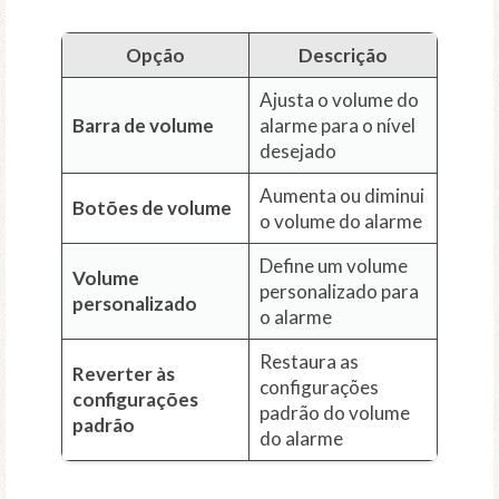
Opção
Descrição
Ajusta o volume do
Barra de volume
alarme para o nível
desejado
Aumenta ou diminui
Botões de volume
o volume do alarme
Define um volume
Volume
personalizado para
personalizado
o alarme
Restaura as
Reverter às
configurações
configurações
padrão do volume
padrão
do alarme