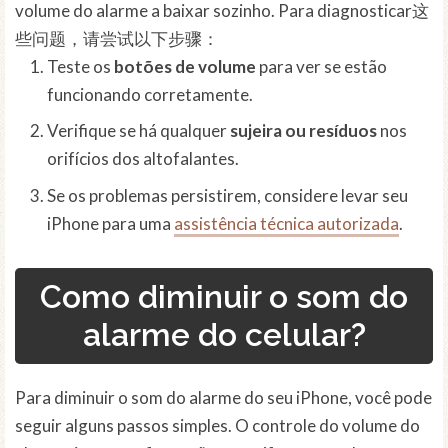
volume do alarme a baixar sozinho. Para diagnosticar这
些问题，请尝试以下步骤：
Teste os
botões de volume
para ver se estão
funcionando corretamente.
Verifique se há qualquer
sujeira ou resíduos
nos
orifícios dos altofalantes.
Se os problemas persistirem, considere levar seu
iPhone para uma
assistência técnica autorizada
.
Como diminuir o som do
alarme do celular?
Para diminuir o som do alarme do seu iPhone, você pode
seguir alguns passos simples. O controle do volume do