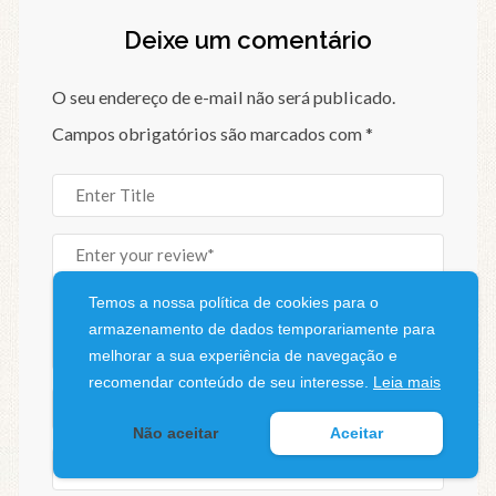
Deixe um comentário
O seu endereço de e-mail não será publicado.
Campos obrigatórios são marcados com
*
Temos a nossa política de cookies para o
armazenamento de dados temporariamente para
melhorar a sua experiência de navegação e
recomendar conteúdo de seu interesse.
Leia mais
Não aceitar
Aceitar