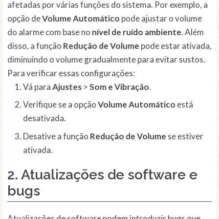
afetadas por várias funções do sistema. Por exemplo, a
opção de
Volume Automático
pode ajustar o volume
do alarme com base no
nível de ruído ambiente
. Além
disso, a função
Redução de Volume
pode estar ativada,
diminuindo o volume gradualmente para evitar sustos.
Para verificar essas configurações:
Vá para
Ajustes
>
Som e Vibração
.
Verifique se a opção
Volume Automático
está
desativada.
Desative a função
Redução de Volume
se estiver
ativada.
2. Atualizações de software e
bugs
Atualizações de software podem introduzir bugs que