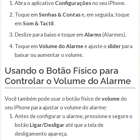
Abra o aplicativo
Configurações
no seu iPhone.
Toque em
Senhas & Contas
e, em seguida, toque
em
Som & Tactil
.
Deslize para baixo e toque em
Alarms
(Alarmes).
Toque em
Volume do Alarme
e ajuste o
slider
para
baixar ou aumentar o volume.
Usando o Botão Físico para
Controlar o Volume do Alarme
Você também pode usar o botão físico de
volume
do
seu iPhone para ajustar o volume do alarme:
Antes de configurar o alarme, pressione e segure o
botão
Ligar/Desligar
até que a tela de
desligamento apareça.