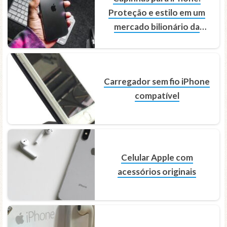
Proteção e estilo em um
mercado bilionário da
proteção
Carregador sem fio iPhone
compatível
Celular Apple com
acessórios originais