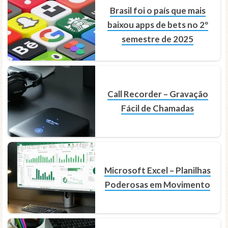
Brasil foi o país que mais
baixou apps de bets no 2º
semestre de 2025
Call Recorder – Gravação
Fácil de Chamadas
Microsoft Excel – Planilhas
Poderosas em Movimento