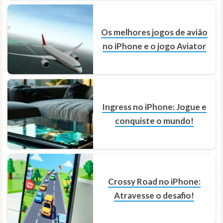
Os melhores jogos de avião
no iPhone e o jogo Aviator
Ingress no iPhone: Jogue e
conquiste o mundo!
Crossy Road no iPhone:
Atravesse o desafio!