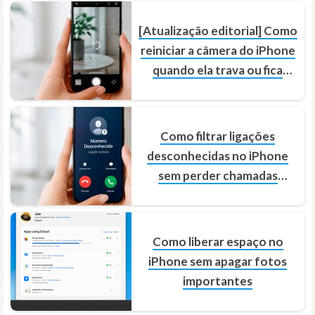
[Atualização editorial] Como
reiniciar a câmera do iPhone
quando ela trava ou fica
preta
Como filtrar ligações
desconhecidas no iPhone
sem perder chamadas
importantes
Como liberar espaço no
iPhone sem apagar fotos
importantes