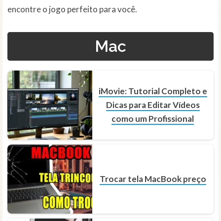
encontre o jogo perfeito para você.
Mac
iMovie: Tutorial Completo e
Dicas para Editar Vídeos
como um Profissional
Trocar tela MacBook preço