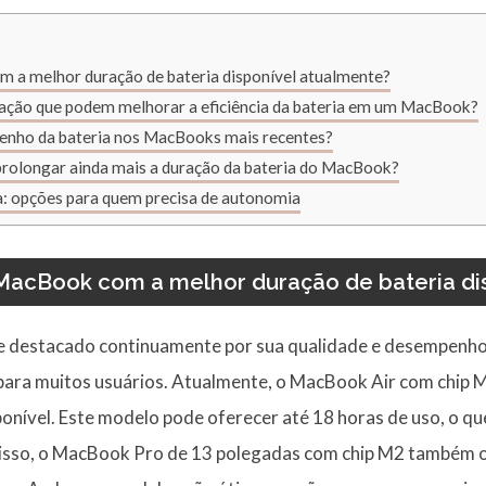
 a melhor duração de bateria disponível atualmente?
ração que podem melhorar a eficiência da bateria em um MacBook?
enho da bateria nos MacBooks mais recentes?
rolongar ainda mais a duração da bateria do MacBook?
: opções para quem precisa de autonomia
MacBook com a melhor duração de bateria di
e destacado continuamente por sua qualidade e desempenho,
para muitos usuários. Atualmente, o MacBook Air com chip
ponível. Este modelo pode oferecer até 18 horas de uso, o q
 disso, o MacBook Pro de 13 polegadas com chip M2 também 