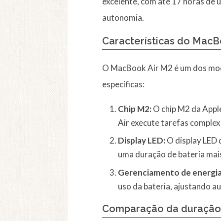
excelente, com até 17 horas de
autonomia.
Características do MacB
O MacBook Air M2 é um dos model
específicas:
Chip M2:
O chip M2 da Apple
Air execute tarefas complex
Display LED:
O display LED 
uma duração de bateria mais
Gerenciamento de energia
uso da bateria, ajustando
Comparação da duração 