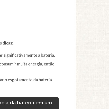
s dicas:
r significativamente a bateria.
onsumir muita energia, então
rar o esgotamento da bateria.
ncia da bateria em um