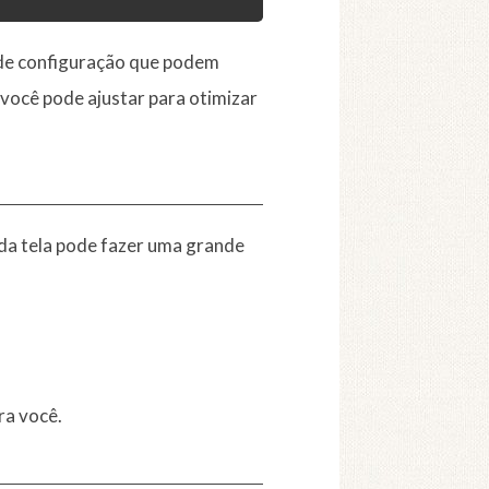
 de configuração que podem
 você pode ajustar para otimizar
da tela pode fazer uma grande
ra você.