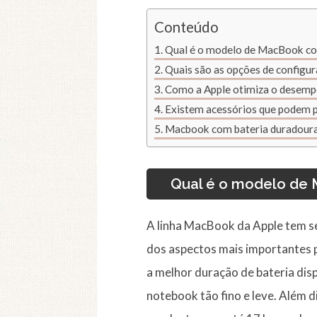
Conteúdo
Qual é o modelo de MacBook com
Quais são as opções de configu
Como a Apple otimiza o desemp
Existem acessórios que podem p
Macbook com bateria duradoura
Qual é o modelo de 
A linha MacBook da Apple tem s
dos aspectos mais importantes 
a melhor duração de bateria dis
notebook tão fino e leve. Além