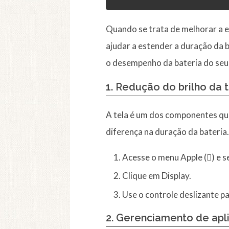
Quando se trata de melhorar a 
ajudar a estender a duração da b
o desempenho da bateria do se
1. Redução do brilho da 
A tela é um dos componentes qu
diferença na duração da bateria.
Acesse o menu Apple () e s
Clique em Display.
Use o controle deslizante pa
2. Gerenciamento de apl