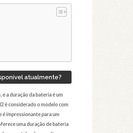
sponível atualmente?
 e a duração da bateria é um
 M2 é considerado o modelo com
ue é impressionante para um
oferece uma duração de bateria