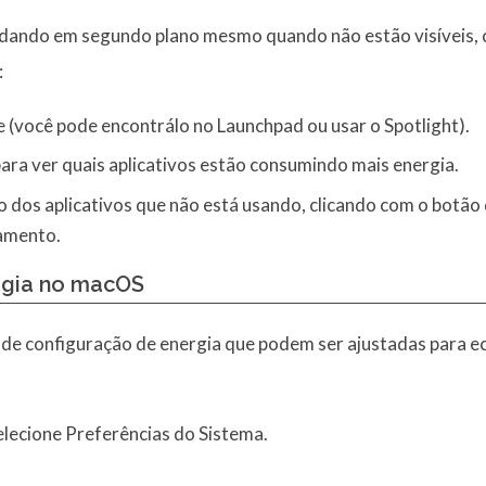
odando em segundo plano mesmo quando não estão visíveis, 
:
 (você pode encontrálo no Launchpad ou usar o Spotlight).
ara ver quais aplicativos estão consumindo mais energia.
 dos aplicativos que não está usando, clicando com o botão d
amento.
rgia no macOS
de configuração de energia que podem ser ajustadas para ec
elecione Preferências do Sistema.