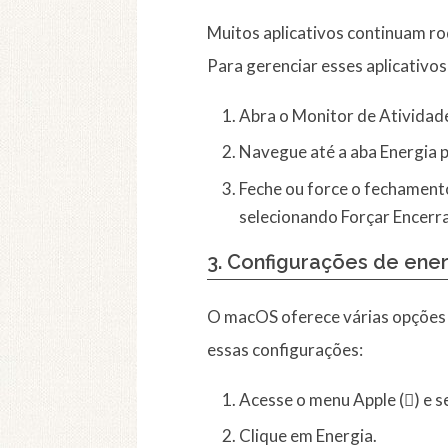
Muitos aplicativos continuam r
Para gerenciar esses aplicativos
Abra o Monitor de Atividade
Navegue até a aba Energia p
Feche ou force o fechamento
selecionando Forçar Encerr
3. Configurações de ene
O macOS oferece várias opções 
essas configurações:
Acesse o menu Apple () e s
Clique em Energia.