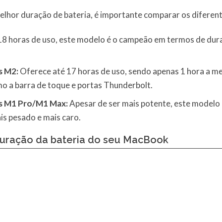
lhor duração de bateria, é importante comparar os diferent
8 horas de uso, este modelo é o campeão em termos de dura
s M2:
Oferece até 17 horas de uso, sendo apenas 1 hora a 
o a barra de toque e portas Thunderbolt.
s M1 Pro/M1 Max:
Apesar de ser mais potente, este modelo 
is pesado e mais caro.
duração da bateria do seu MacBook