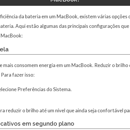
eficiência da bateria em um MacBook, existem várias opções
ateria. Aqui estão algumas das principais configurações que
u MacBook:
tela
e mais consomem energia em um MacBook. Reduzir o brilho 
 Para fazer isso:
elecione Preferências do Sistema.
ra reduzir o brilho até um nível que ainda seja confortável pa
icativos em segundo plano