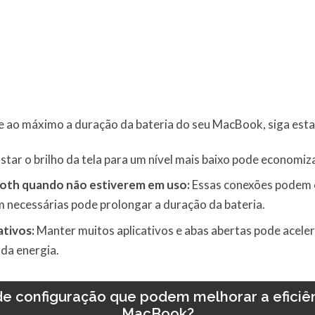
e ao máximo a duração da bateria do seu MacBook, siga esta
star o brilho da tela para um nível mais baixo pode economiza
ooth quando não estiverem em uso:
Essas conexões podem c
 necessárias pode prolongar a duração da bateria.
ativos:
Manter muitos aplicativos e abas abertas pode acele
 da energia.
de configuração que podem melhorar a eficiê
MacBook?