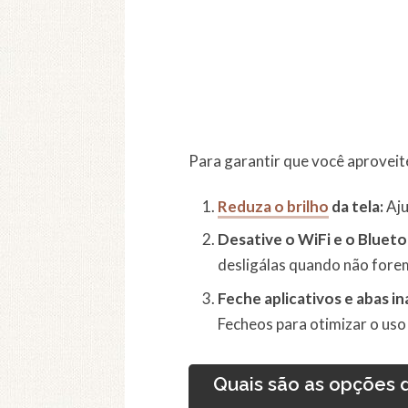
Para garantir que você aproveit
Reduza o brilho
da tela:
Aju
Desative o WiFi e o Bluet
desligálas quando não forem
Feche aplicativos e abas in
Fecheos para otimizar o uso
Quais são as opções 