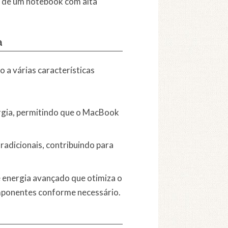
a de um notebook com alta
a
 a várias características
ergia, permitindo que o MacBook
adicionais, contribuindo para
energia avançado que otimiza o
mponentes conforme necessário.