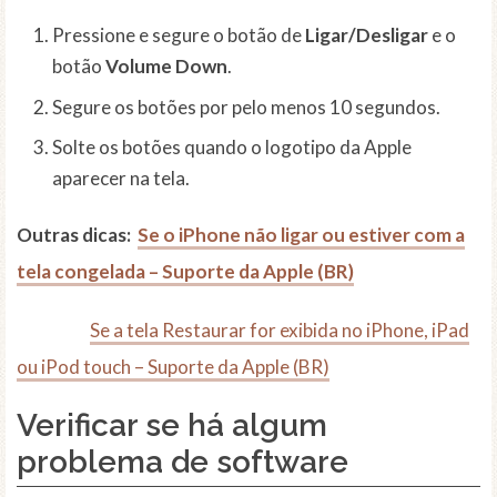
Pressione e segure o botão de
Ligar/Desligar
e o
botão
Volume Down
.
Segure os botões por pelo menos 10 segundos.
Solte os botões quando o logotipo da Apple
aparecer na tela.
Outras dicas:
Se o iPhone não ligar ou estiver com a
tela congelada – Suporte da Apple (BR)
Se a tela Restaurar for exibida no iPhone, iPad
ou iPod touch – Suporte da Apple (BR)
Verificar se há algum
problema de software