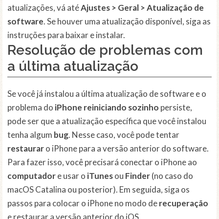
atualizações, vá até
Ajustes > Geral > Atualização de
software
. Se houver uma atualização disponível, siga as
instruções para baixar e instalar.
Resolução de problemas com
a última atualização
Se você já instalou a última atualização de software e o
problema do
iPhone reiniciando sozinho
persiste,
pode ser que a atualização específica que você instalou
tenha algum
bug
. Nesse caso, você pode tentar
restaurar
o iPhone para a versão anterior do software.
Para fazer isso, você precisará conectar o iPhone ao
computador
e usar o
iTunes
ou
Finder
(no caso do
macOS Catalina ou posterior). Em seguida, siga os
passos para colocar o iPhone no modo de
recuperação
e restaurar a versão anterior do iOS.