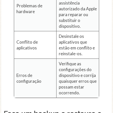
assistência
Problemas de
autorizado da Apple
hardware
para reparar ou
substituir o
dispositivo.
Desinstale os
Conflito de
aplicativos que
aplicativos
estão em conflito e
reinstale-os.
Verifique as
configurações do
Erros de
dispositivo e corrija
configuração
quaisquer erros que
possam estar
ocorrendo.