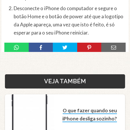
Desconecte o iPhone do computador e segure o
botão Home e o botão de power até que a logotipo
da Apple apareça, uma vez que isto é feito, é só
esperar para o seu iPhone reiniciar.
VEJA TAMBÉM
O que fazer quando seu
iPhone desliga sozinho?