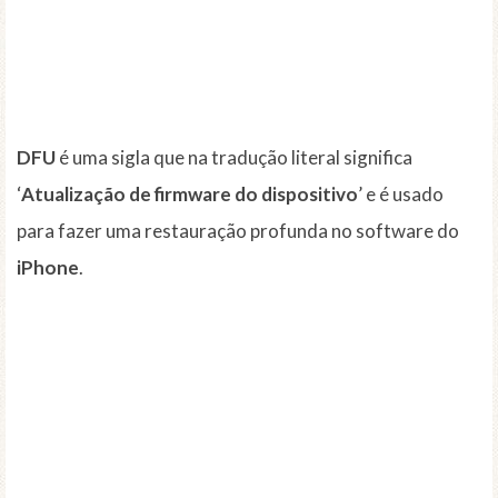
DFU
é uma sigla que na tradução literal significa
‘
Atualização de firmware do dispositivo
’ e é usado
para fazer uma restauração profunda no software do
iPhone
.