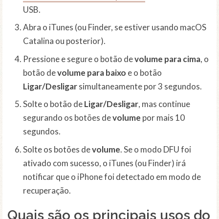
USB.
Abra o iTunes (ou Finder, se estiver usando macOS
Catalina ou posterior).
Pressione e segure o botão de
volume para cima
, o
botão de
volume para baixo
e o botão
Ligar/Desligar
simultaneamente por 3 segundos.
Solte o botão de
Ligar/Desligar
, mas continue
segurando os botões de
volume
por mais 10
segundos.
Solte os botões de
volume
. Se o modo DFU foi
ativado com sucesso, o iTunes (ou Finder) irá
notificar que o iPhone foi detectado em modo de
recuperação.
Quais são os principais usos do