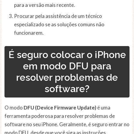
para a versão mais recente.
Procurar pela assistência de um técnico
especializado se as soluções comuns não
funcionarem.
É seguro colocar o iPhone
em modo DFU para
resolver problemas de
software?
O modo
DFU (Device Firmware Update)
é uma
ferramenta poderosa para resolver problemas de
software no seu iPhone. Geralmente, é seguro entrar no
modo DFU, desde que você siga as instruções