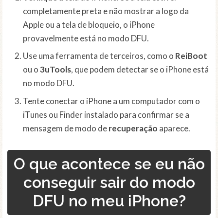
completamente preta e não mostrar a logo da
Apple ou a tela de bloqueio, o iPhone
provavelmente está no modo DFU.
Use uma ferramenta de terceiros, como o
ReiBoot
ou o
3uTools
, que podem detectar se o iPhone está
no modo DFU.
Tente conectar o iPhone a um computador com o
iTunes ou Finder instalado para confirmar se a
mensagem de modo de
recuperação
aparece.
O que acontece se eu não
conseguir sair do modo
DFU no meu iPhone?