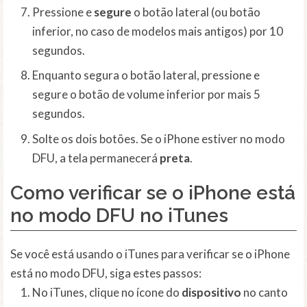
Pressione e
segure
o botão lateral (ou botão
inferior, no caso de modelos mais antigos) por 10
segundos.
Enquanto segura o botão lateral, pressione e
segure o botão de volume inferior por mais 5
segundos.
Solte os dois botões. Se o iPhone estiver no modo
DFU, a tela permanecerá
preta
.
Como verificar se o iPhone está
no modo DFU no iTunes
Se você está usando o iTunes para verificar se o iPhone
está no modo DFU, siga estes passos:
No iTunes, clique no ícone do
dispositivo
no canto