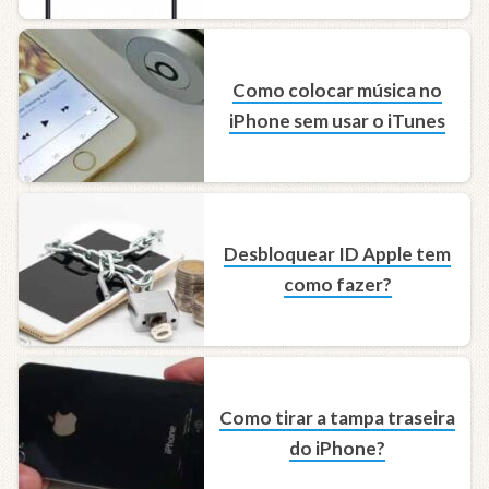
Como colocar música no
iPhone sem usar o iTunes
Desbloquear ID Apple tem
como fazer?
Como tirar a tampa traseira
do iPhone?