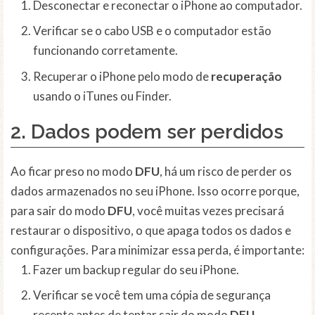
Desconectar e reconectar o iPhone ao computador.
Verificar se o cabo USB e o computador estão
funcionando corretamente.
Recuperar o iPhone pelo modo de
recuperação
usando o iTunes ou Finder.
2. Dados podem ser perdidos
Ao ficar preso no modo
DFU
, há um risco de perder os
dados armazenados no seu iPhone. Isso ocorre porque,
para sair do modo
DFU
, você muitas vezes precisará
restaurar o dispositivo, o que apaga todos os dados e
configurações. Para minimizar essa perda, é importante:
Fazer um backup regular do seu iPhone.
Verificar se você tem uma cópia de segurança
recente antes de tentar sair do modo
DFU
.