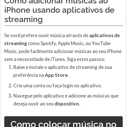
Como adicionar músicas ao
iPhone usando aplicativos de
streaming
Se você prefere ouvir música através de
aplicativos de
streaming
como Spotify, Apple Music, ou YouTube
Music, pode facilmente adicionar músicas ao seu iPhone
sem a necessidade de iTunes. Siga estes passos:
Baixe e instale o aplicativo de streaming de sua
preferência na
App Store
.
Crie uma conta ou faça login no aplicativo.
Navegue pelo aplicativo e adicione as músicas que
deseja ouvir ao seu
dispositivo
.
Como colocar música no