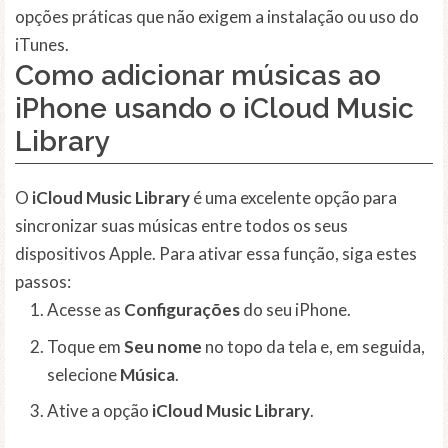
opções práticas que não exigem a instalação ou uso do
iTunes.
Como adicionar músicas ao
iPhone usando o iCloud Music
Library
O
iCloud Music Library
é uma excelente opção para
sincronizar suas músicas entre todos os seus
dispositivos Apple. Para ativar essa função, siga estes
passos:
Acesse as
Configurações
do seu iPhone.
Toque em
Seu nome
no topo da tela e, em seguida,
selecione
Música
.
Ative a opção
iCloud Music Library
.