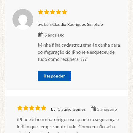
by: Luiz Claudio Rodrigues Simplício
5 anos ago
Minha filha cadastrou email e cenha para
configuração do iPhone e esqueceu de
tudo como recuperar???
Responder
by: Claudio Gomes
5 anos ago
iPhone é bem chato/rigoroso quanto a segurança e
indico que sempre anote tudo. Como eu não sei o