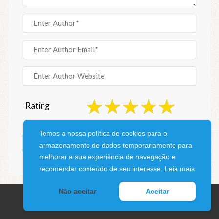
Rating
Temos a nossa política de cookies para o
armazenamento de dados temporariamente para
melhorar a sua experiência de navegação e
recomendar conteúdo de seu interesse.
Leia mais
Não aceitar
Aceitar