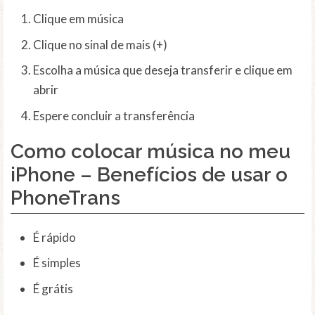
Clique em música
Clique no sinal de mais (+)
Escolha a música que deseja transferir e clique em
abrir
Espere concluir a transferência
Como colocar música no meu
iPhone – Benefícios de usar o
PhoneTrans
É rápido
É simples
É grátis