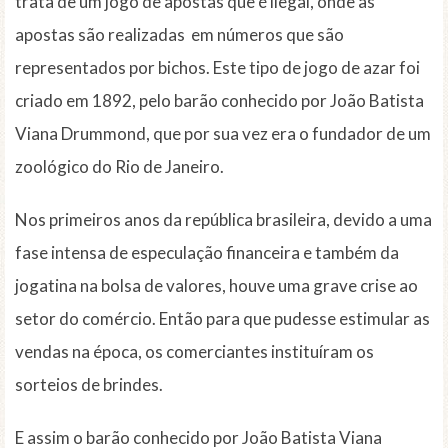
trata de um jogo de apostas que é ilegal, onde as
apostas são realizadas em números que são
representados por bichos. Este tipo de jogo de azar foi
criado em 1892, pelo barão conhecido por João Batista
Viana Drummond, que por sua vez era o fundador de um
zoológico do Rio de Janeiro.
Nos primeiros anos da república brasileira, devido a uma
fase intensa de especulação financeira e também da
jogatina na bolsa de valores, houve uma grave crise ao
setor do comércio. Então para que pudesse estimular as
vendas na época, os comerciantes instituíram os
sorteios de brindes.
E assim o barão conhecido por João Batista Viana