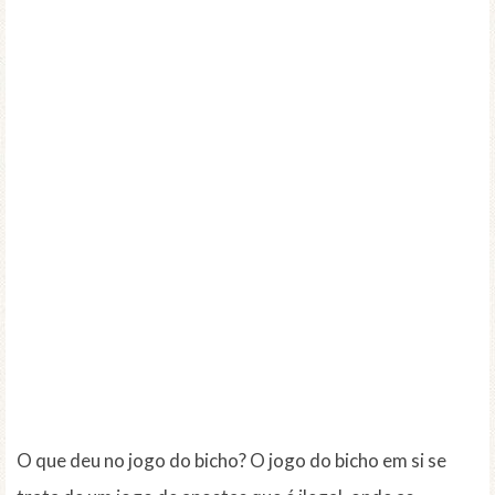
O que deu no jogo do bicho? O jogo do bicho em si se