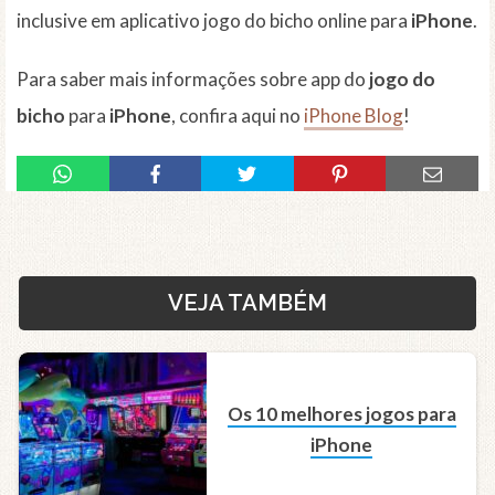
inclusive em aplicativo jogo do bicho online para
iPhone
.
Para saber mais informações sobre app do
jogo do
bicho
para
iPhone
, confira aqui no
iPhone Blog
!
VEJA TAMBÉM
Os 10 melhores jogos para
iPhone