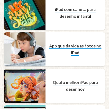
iPad com caneta para
desenho infantil
App que da vida as fotos no
iPad
Qual o melhor iPad para
desenho?