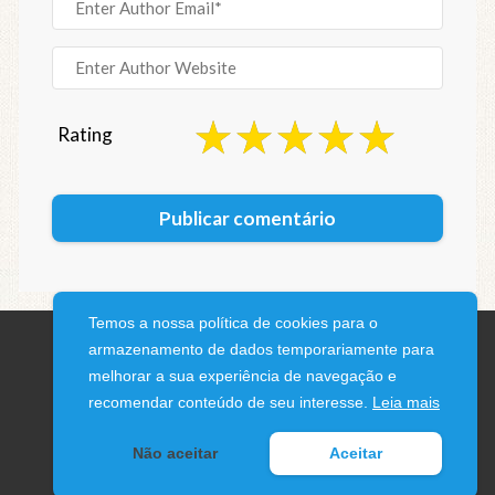
Rating
Temos a nossa política de cookies para o
armazenamento de dados temporariamente para
melhorar a sua experiência de navegação e
recomendar conteúdo de seu interesse.
Leia mais
© 2026 iPhone Blog · All rights reserved
Não aceitar
Aceitar