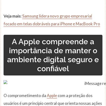
Veja mais
:
Samsung lidera novo grupo empresarial
focado em telas dobráveis para iPhone e MacBook Pro
A Apple compreende a
importância de manter o
ambiente digital seguro e
confiável
O comprometimento da
Apple
com a proteção dos
usuários é um princípio central que orienta nossas ações