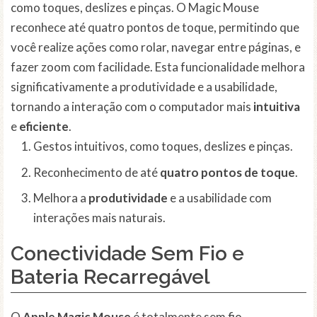
como toques, deslizes e pinças. O Magic Mouse
reconhece até quatro pontos de toque, permitindo que
você realize ações como rolar, navegar entre páginas, e
fazer zoom com facilidade. Esta funcionalidade melhora
significativamente a produtividade e a usabilidade,
tornando a interação com o computador mais
intuitiva
e
eficiente
.
Gestos intuitivos, como toques, deslizes e pinças.
Reconhecimento de até
quatro pontos de toque
.
Melhora a
produtividade
e a usabilidade com
interações mais naturais.
Conectividade Sem Fio e
Bateria Recarregável
O
Apple Magic Mouse
é totalmente sem fio,