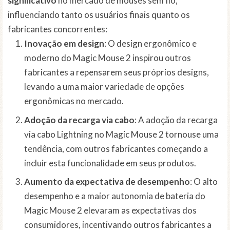
significativo
no mercado de mouses sem fio,
influenciando tanto os usuários finais quanto os
fabricantes concorrentes:
Inovação em design
: O design ergonômico e
moderno do Magic Mouse 2 inspirou outros
fabricantes a repensarem seus próprios designs,
levando a uma maior variedade de opções
ergonômicas no mercado.
Adoção da recarga via cabo
: A adoção da recarga
via cabo Lightning no Magic Mouse 2 tornouse uma
tendência, com outros fabricantes começando a
incluir esta funcionalidade em seus produtos.
Aumento da expectativa de desempenho
: O alto
desempenho e a maior autonomia de bateria do
Magic Mouse 2 elevaram as expectativas dos
consumidores, incentivando outros fabricantes a