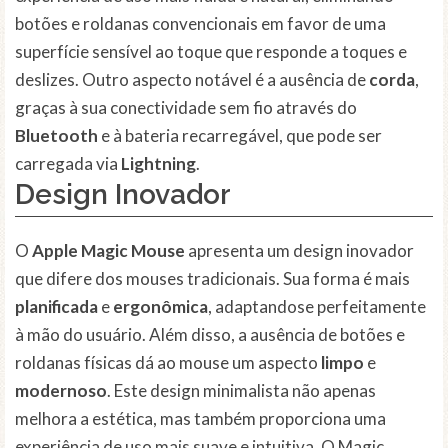
botões e roldanas convencionais em favor de uma
superfície sensível ao toque que responde a toques e
deslizes. Outro aspecto notável é a ausência de
corda
,
graças à sua conectividade sem fio através do
Bluetooth
e à bateria recarregável, que pode ser
carregada via
Lightning
.
Design Inovador
O
Apple Magic Mouse
apresenta um design inovador
que difere dos mouses tradicionais. Sua forma é mais
planificada
e
ergonômica
, adaptandose perfeitamente
à mão do usuário. Além disso, a ausência de botões e
roldanas físicas dá ao mouse um aspecto
limpo
e
modernoso
. Este design minimalista não apenas
melhora a estética, mas também proporciona uma
experiência de uso mais suave e intuitiva. O Magic