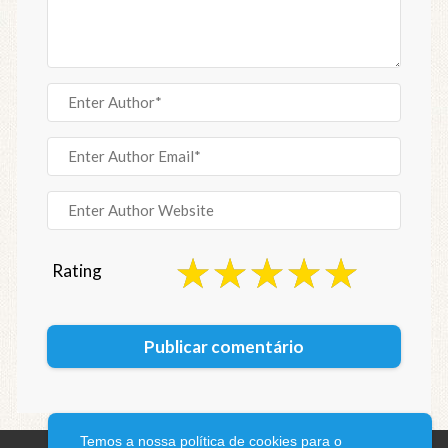
Rating
Temos a nossa política de cookies para o