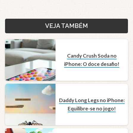
VEJA TAMBÉM
Candy Crush Soda no
iPhone: O doce desafio!
Daddy Long Legs no iPhone:
Equilibre-se no jogo!