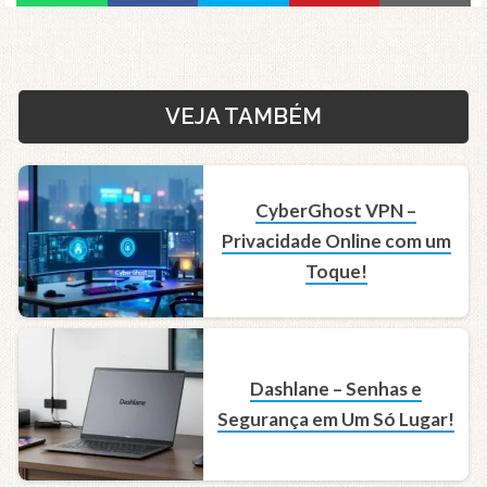
VEJA TAMBÉM
CyberGhost VPN –
Privacidade Online com um
Toque!
Dashlane – Senhas e
Segurança em Um Só Lugar!