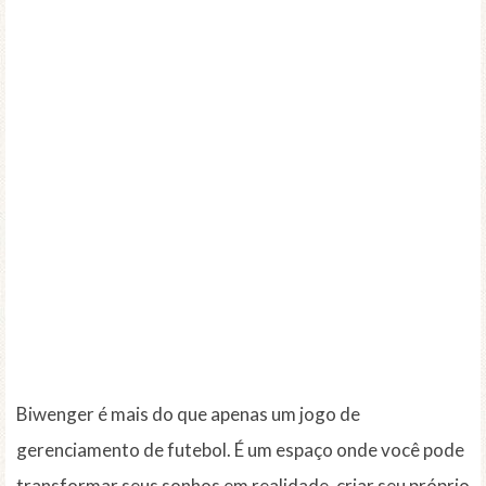
Biwenger é mais do que apenas um jogo de
gerenciamento de futebol. É um espaço onde você pode
transformar seus sonhos em realidade, criar seu próprio