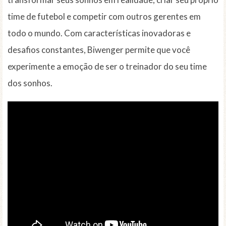
time de futebol e competir com outros gerentes em
todo o mundo. Com características inovadoras e
desafios constantes, Biwenger permite que você
experimente a emoção de ser o treinador do seu time
dos sonhos.