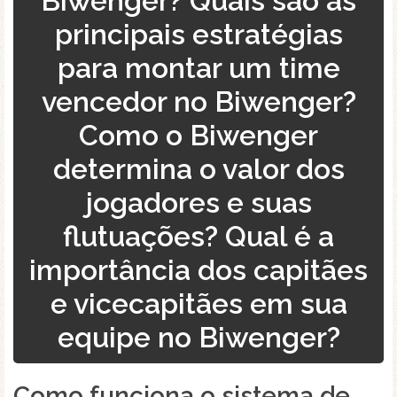
Biwenger? Quais são as
principais estratégias
para montar um time
vencedor no Biwenger?
Como o Biwenger
determina o valor dos
jogadores e suas
flutuações? Qual é a
importância dos capitães
e vicecapitães em sua
equipe no Biwenger?
Como funciona o sistema de