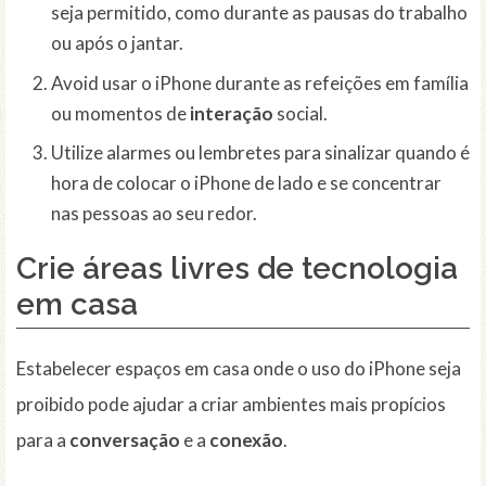
seja permitido, como durante as pausas do trabalho
ou após o jantar.
Avoid usar o iPhone durante as refeições em família
ou momentos de
interação
social.
Utilize alarmes ou lembretes para sinalizar quando é
hora de colocar o iPhone de lado e se concentrar
nas pessoas ao seu redor.
Crie
áreas livres de tecnologia
em casa
Estabelecer espaços em casa onde o uso do iPhone seja
proibido pode ajudar a criar ambientes mais propícios
para a
conversação
e a
conexão
.