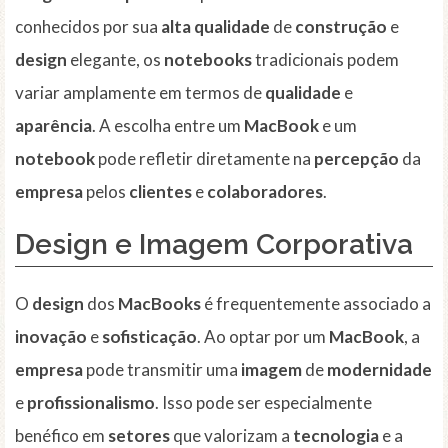
conhecidos por sua
alta qualidade
de
construção
e
design
elegante, os
notebooks
tradicionais podem
variar amplamente em termos de
qualidade
e
aparência
. A escolha entre um
MacBook
e um
notebook
pode refletir diretamente na
percepção
da
empresa
pelos
clientes
e
colaboradores
.
Design e Imagem Corporativa
O
design
dos
MacBooks
é frequentemente associado a
inovação
e
sofisticação
. Ao optar por um
MacBook
, a
empresa
pode transmitir uma
imagem
de
modernidade
e
profissionalismo
. Isso pode ser especialmente
benéfico em
setores
que valorizam a
tecnologia
e a