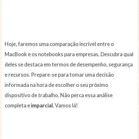
Hoje, faremos uma comparação incrível entre o
MacBook e os notebooks para empresas. Descubra qual
deles se destaca em termos de desempenho, segurança
e recursos. Prepare-se para tomar uma decisão
informada na hora de escolher o seu próximo
dispositivo de trabalho. Não perca essa análise
completa e
imparcial
. Vamos lá!