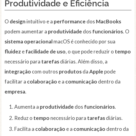
Produtividade e Eficiência
O
design
intuitivo e a
performance
dos
MacBooks
podem aumentar a
produtividade
dos
funcionários
. O
sistema operacional
macOS é conhecido por sua
fluidez
e
facilidade de uso
, o que pode reduzir o
tempo
necessário para
tarefas
diárias. Além disso, a
integração
com outros
produtos
da
Apple
pode
facilitar a
colaboração
e a
comunicação
dentro da
empresa
.
Aumenta a
produtividade
dos
funcionários
.
Reduz o
tempo
necessário para
tarefas
diárias.
Facilita a
colaboração
e a
comunicação
dentro da