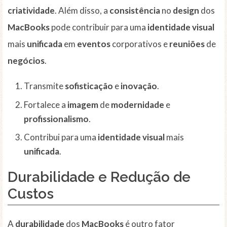
criatividade
. Além disso, a
consistência
no
design
dos
MacBooks
pode contribuir para uma
identidade visual
mais
unificada
em
eventos
corporativos e
reuniões
de
negócios
.
Transmite
sofisticação
e
inovação
.
Fortalece a
imagem
de
modernidade
e
profissionalismo
.
Contribui para uma
identidade visual
mais
unificada
.
Durabilidade e Redução de
Custos
A
durabilidade
dos
MacBooks
é outro fator