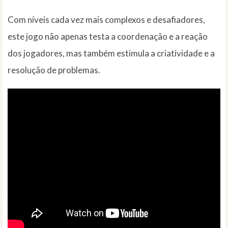
Com níveis cada vez mais complexos e desafiadores,
este jogo não apenas testa a coordenação e a reação
dos jogadores, mas também estimula a criatividade e a
resolução de problemas.