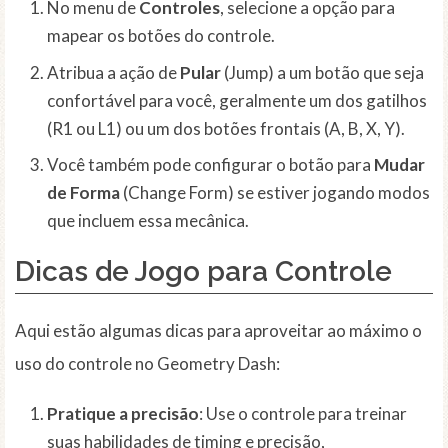
No menu de
Controles
, selecione a opção para
mapear os botões do controle.
Atribua a ação de
Pular
(Jump) a um botão que seja
confortável para você, geralmente um dos gatilhos
(R1 ou L1) ou um dos botões frontais (A, B, X, Y).
Você também pode configurar o botão para
Mudar
de Forma
(Change Form) se estiver jogando modos
que incluem essa mecânica.
Dicas de Jogo para Controle
Aqui estão algumas dicas para aproveitar ao máximo o
uso do controle no Geometry Dash:
Pratique a precisão
: Use o controle para treinar
suas habilidades de timing e precisão,