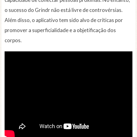
o sucesso do Grindr não está livre de controvérsias.
Além disso, o aplicativo tem sido alvo de críticas por
promover a superficialidade e a objetificação dos
corpos.