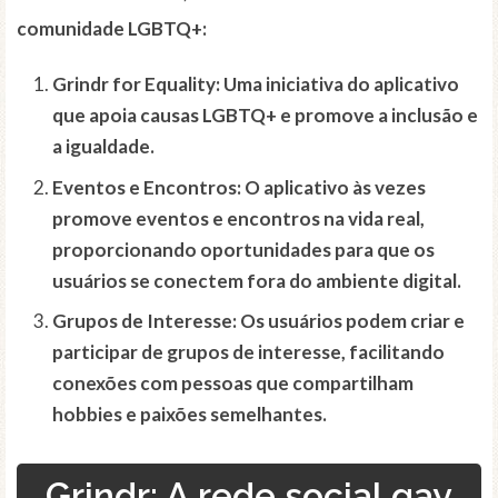
comunidade LGBTQ+:
Grindr for Equality:
Uma iniciativa do aplicativo
que apoia causas LGBTQ+ e promove a inclusão e
a igualdade.
Eventos e Encontros:
O aplicativo às vezes
promove eventos e encontros na vida real,
proporcionando oportunidades para que os
usuários se conectem fora do ambiente digital.
Grupos de Interesse:
Os usuários podem criar e
participar de grupos de interesse, facilitando
conexões com pessoas que compartilham
hobbies e paixões semelhantes.
Grindr: A rede social gay