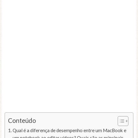
Conteúdo
Qual é a diferença de desempenho entre um MacBook e
um notebook ao editar vídeos? Quais são as principais