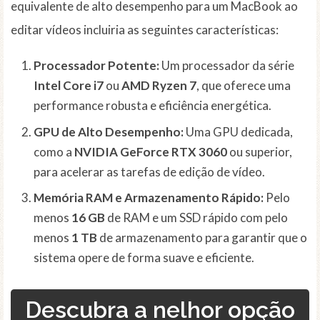
equivalente de alto desempenho para um MacBook ao
editar vídeos incluiria as seguintes características:
Processador Potente:
Um processador da série
Intel Core i7
ou
AMD Ryzen 7
, que oferece uma
performance robusta e eficiência energética.
GPU de Alto Desempenho:
Uma GPU dedicada,
como a
NVIDIA GeForce RTX 3060
ou superior,
para acelerar as tarefas de edição de vídeo.
Memória RAM e Armazenamento Rápido:
Pelo
menos
16 GB
de RAM e um SSD rápido com pelo
menos
1 TB
de armazenamento para garantir que o
sistema opere de forma suave e eficiente.
Descubra a nelhor opção