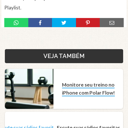
Playlist.
VEJA TAMBÉM
Monitore seu treino no
iPhone com Polar Flow!
Escute suas rádios favoritas