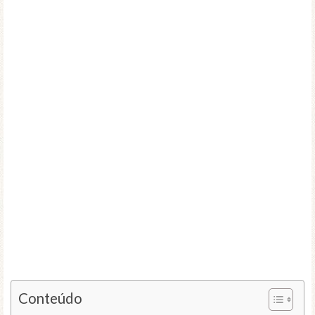
Conteúdo