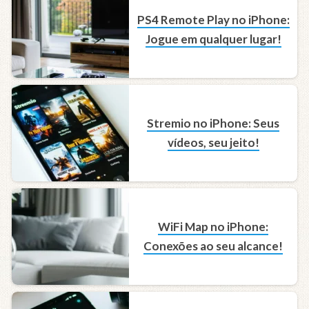
PS4 Remote Play no iPhone:
Jogue em qualquer lugar!
Stremio no iPhone: Seus
vídeos, seu jeito!
WiFi Map no iPhone:
Conexões ao seu alcance!