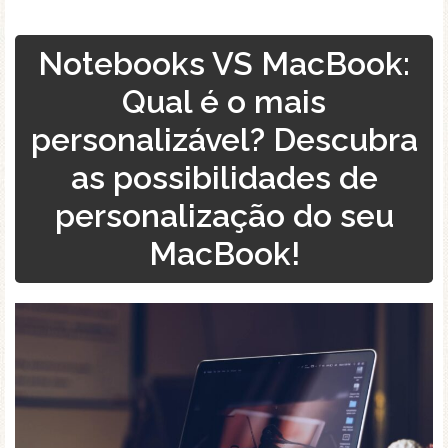
Notebooks VS MacBook:
Qual é o mais
personalizável? Descubra
as possibilidades de
personalização do seu
MacBook!