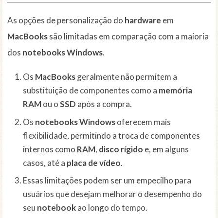
As opções de personalização do
hardware
em
MacBooks
são limitadas em comparação com a maioria
dos
notebooks
Windows
.
Os
MacBooks
geralmente não permitem a
substituição de componentes como a
memória
RAM
ou o
SSD
após a compra.
Os
notebooks
Windows
oferecem mais
flexibilidade, permitindo a troca de componentes
internos como
RAM
,
disco rígido
e, em alguns
casos, até a
placa de vídeo
.
Essas limitações podem ser um empecilho para
usuários que desejam melhorar o desempenho do
seu
notebook
ao longo do tempo.