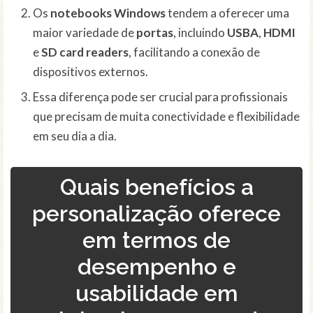
Os
notebooks
Windows
tendem a oferecer uma
maior variedade de
portas
, incluindo
USBA
,
HDMI
e
SD card readers
, facilitando a conexão de
dispositivos externos.
Essa diferença pode ser crucial para profissionais
que precisam de muita conectividade e flexibilidade
em seu dia a dia.
Quais benefícios a
personalização oferece
em termos de
desempenho e
usabilidade em