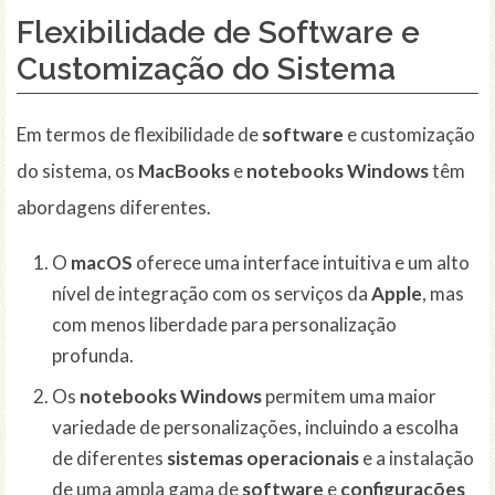
Flexibilidade de Software e
Customização do Sistema
Em termos de flexibilidade de
software
e customização
do sistema, os
MacBooks
e
notebooks
Windows
têm
abordagens diferentes.
O
macOS
oferece uma interface intuitiva e um alto
nível de integração com os serviços da
Apple
, mas
com menos liberdade para personalização
profunda.
Os
notebooks
Windows
permitem uma maior
variedade de personalizações, incluindo a escolha
de diferentes
sistemas operacionais
e a instalação
de uma ampla gama de
software
e
configurações