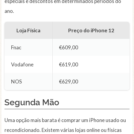
especiais e descontos em determinados períodos do
ano.
Loja Física
Preço do iPhone 12
Fnac
€609,00
Vodafone
€619,00
NOS
€629,00
Segunda Mão
Uma opção mais barata é comprar um iPhone usado ou
recondicionado. Existem várias lojas online ou físicas