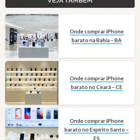
VEJA TAMBÉM
Onde comprar iPhone
barato na Bahia – BA
Onde comprar iPhone
barato no Ceará – CE
Onde comprar iPhone
barato no Espírito Santo –
ES