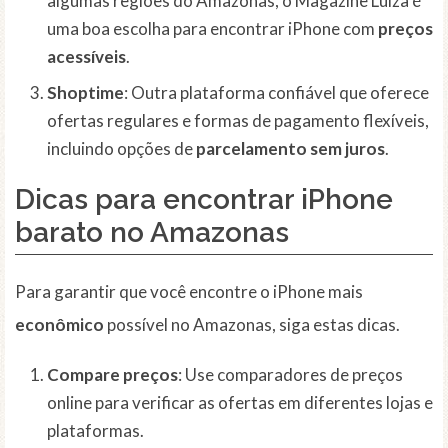
algumas regiões do Amazonas, o Magazine Luiza é
uma boa escolha para encontrar iPhone com
preços
acessíveis
.
Shoptime
: Outra plataforma confiável que oferece
ofertas regulares e formas de pagamento flexíveis,
incluindo opções de
parcelamento sem juros
.
Dicas para encontrar iPhone
barato no Amazonas
Para garantir que você encontre o iPhone mais
econômico
possível no Amazonas, siga estas dicas.
Compare preços
: Use comparadores de preços
online para verificar as ofertas em diferentes lojas e
plataformas.