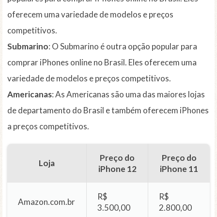
oferecem uma variedade de modelos e preços
competitivos.
Submarino
: O Submarino é outra opção popular para
comprar iPhones online no Brasil. Eles oferecem uma
variedade de modelos e preços competitivos.
Americanas
: As Americanas são uma das maiores lojas
de departamento do Brasil e também oferecem iPhones
a preços competitivos.
Preço do
Preço do
Loja
iPhone 12
iPhone 11
R$
R$
Amazon.com.br
3.500,00
2.800,00