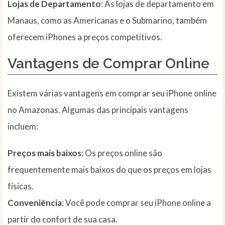
Lojas de Departamento
: As lojas de departamento em
Manaus, como as Americanas e o Submarino, também
oferecem iPhones a preços competitivos.
Vantagens de Comprar Online
Existem várias vantagens em comprar seu iPhone online
no Amazonas. Algumas das principais vantagens
incluem:
Preços mais baixos
: Os preços online são
frequentemente mais baixos do que os preços em lojas
físicas.
Conveniência
: Você pode comprar seu iPhone online a
partir do confort de sua casa.