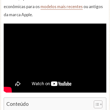
econômicas para os
modelos mais recentes
ou antigos
da marca Apple.
Conteúdo