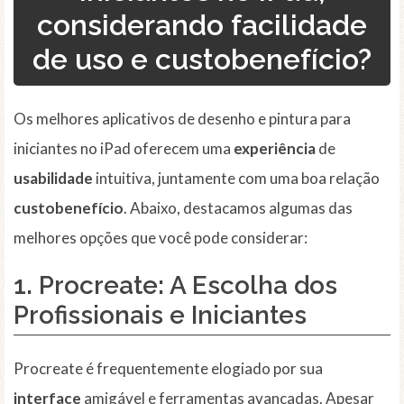
considerando facilidade
de uso e custobenefício?
Os melhores aplicativos de desenho e pintura para
iniciantes no iPad oferecem uma
experiência
de
usabilidade
intuitiva, juntamente com uma boa relação
custobenefício
. Abaixo, destacamos algumas das
melhores opções que você pode considerar:
1. Procreate: A Escolha dos
Profissionais e Iniciantes
Procreate é frequentemente elogiado por sua
interface
amigável e ferramentas avançadas. Apesar