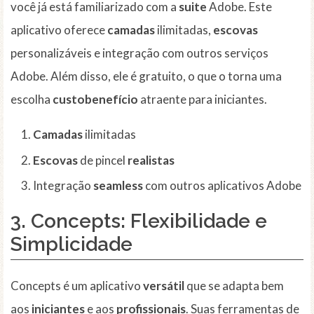
você já está familiarizado com a
suite
Adobe. Este
aplicativo oferece
camadas
ilimitadas,
escovas
personalizáveis e integração com outros serviços
Adobe. Além disso, ele é gratuito, o que o torna uma
escolha
custobenefício
atraente para iniciantes.
Camadas
ilimitadas
Escovas
de pincel
realistas
Integração
seamless
com outros aplicativos Adobe
3. Concepts: Flexibilidade e
Simplicidade
Concepts é um aplicativo
versátil
que se adapta bem
aos
iniciantes
e aos
profissionais
. Suas ferramentas de