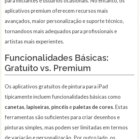
para iniciantes e usuários ocasionais. No entanto, os
aplicativos premium oferecem recursos mais
avançados, maior personalização e suporte técnico,
tornandoos mais adequados para profissionais e
artistas mais experientes.
Funcionalidades Básicas:
Gratuito vs. Premium
Os aplicativos gratuitos de pintura para iPad
tipicamente incluem funcionalidades básicas como
canetas
,
lapiseiras
,
pincéis
e
paletas de cores
. Estas
ferramentas são suficientes para criar desenhos e
pinturas simples, mas podem ser limitadas em termos
de variação e personalização. Por outro lado, os