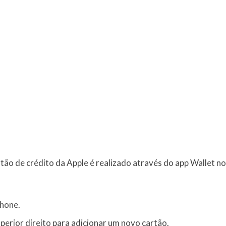
tão de crédito da Apple é realizado através do app Wallet no 
Phone.
perior direito para adicionar um novo cartão.