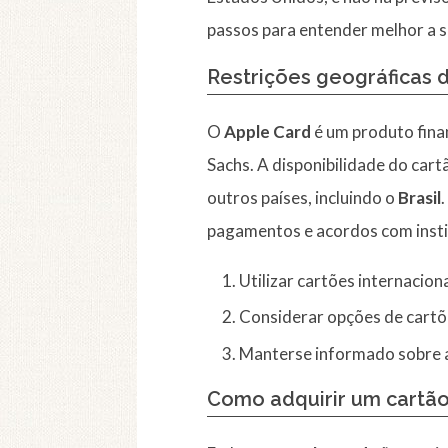
passos para entender melhor a si
Restrições geográficas 
O
Apple Card
é um produto fina
Sachs. A disponibilidade do cart
outros países, incluindo o
Brasil
pagamentos e acordos com instit
Utilizar cartões internacion
Considerar opções de cartõe
Manterse informado sobre a
Como adquirir um cartão 