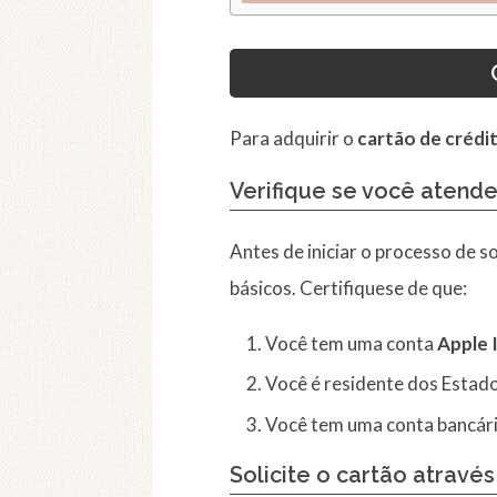
Para adquirir o
cartão de crédi
Verifique se você atend
Antes de iniciar o processo de s
básicos. Certifiquese de que:
Você tem uma conta
Apple 
Você é residente dos Estado
Você tem uma conta bancári
Solicite o cartão atravé