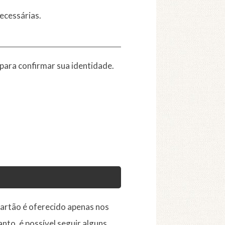
ecessárias.
para confirmar sua identidade.
cartão é oferecido apenas nos
nto, é possível seguir alguns