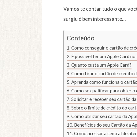
Vamos te contar tudo o que você 
surgiu é bem interessante…
Conteúdo
Como conseguir o cartão de cré
É possível ter um Apple Card no 
Quanto custa um Apple Card?
Como tirar o cartão de crédito 
Aprenda como funciona o cartão 
Como se qualificar para obter o
Solicitar e receber seu cartão da
Sobre o limite de crédito do car
Como utilizar seu cartão da Appl
Benefícios do seu Cartão da A
Como acessar a central de aten