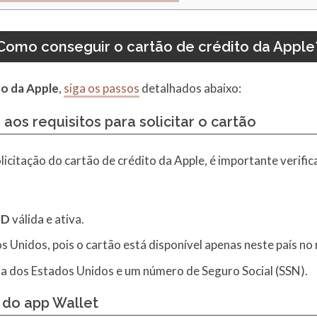
Como conseguir o cartão de crédito da Apple
to da Apple
,
siga os passos
detalhados abaixo:
e aos
requisitos
para solicitar o cartão
olicitação do cartão de crédito da Apple, é importante verifi
ID
válida e ativa.
s Unidos, pois o cartão está disponível apenas neste país n
a dos Estados Unidos e um número de Seguro Social (SSN).
s do
app Wallet