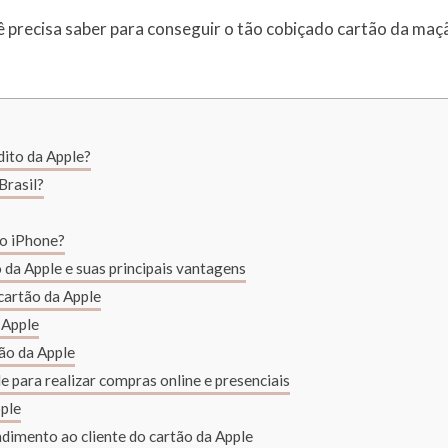
precisa saber para conseguir o tão cobiçado cartão da maçã. 
dito da Apple?
Brasil?
do iPhone?
da Apple e suas principais vantagens
 cartão da Apple
 Apple
tão da Apple
e para realizar compras online e presenciais
pple
dimento ao cliente do cartão da Apple