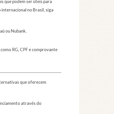
ais que podem ser úteis para
internacional no Brasil, siga
taú ou Nubank.
s, como RG, CPF e comprovante
lternativas que oferecem
renciamento através do