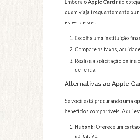
Embora o
Apple Card
não esteja
quem viaja frequentemente ou rea
estes passos:
Escolha uma instituição fin
Compare as taxas, anuidades
Realize a solicitação onli
de renda.
Alternativas ao Apple Ca
Se você está procurando uma o
benefícios comparáveis. Aqui e
Nubank
: Oferece um cartão
aplicativo.