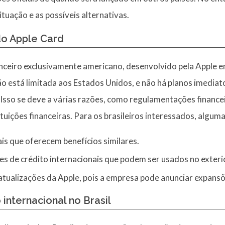
tuação e as possíveis alternativas.
do Apple Card
nceiro exclusivamente americano, desenvolvido pela Apple 
ão está limitada aos Estados Unidos, e não há planos imediat
. Isso se deve a várias razões, como regulamentações financei
uições financeiras. Para os brasileiros interessados, alguma
ais que oferecem benefícios similares.
s de crédito internacionais que podem ser usados no exteri
tualizações da Apple, pois a empresa pode anunciar expansõ
internacional no Brasil