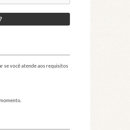
?
car se você atende aos requisitos
o momento.