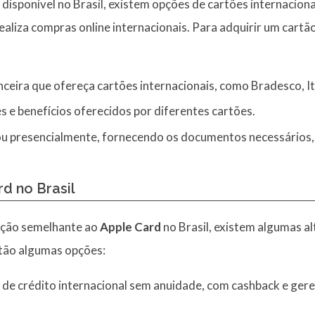
 disponível no Brasil, existem opções de cartões internacion
liza compras online internacionais. Para adquirir um cartão 
anceira que ofereça cartões internacionais, como Bradesco, I
 e benefícios oferecidos por diferentes cartões.
ne ou presencialmente, fornecendo os documentos necessário
rd no Brasil
pção semelhante ao
Apple Card
no Brasil, existem algumas a
stão algumas opções:
 de crédito internacional sem anuidade, com cashback e ge