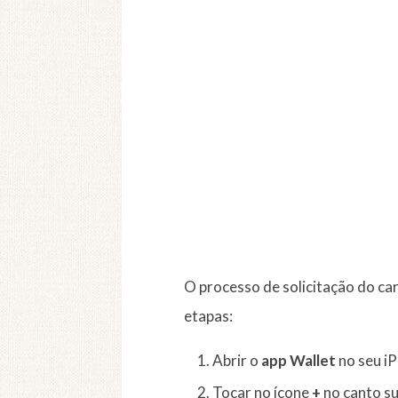
O processo de solicitação do car
etapas:
Abrir o
app Wallet
no seu i
Tocar no ícone
+
no canto su