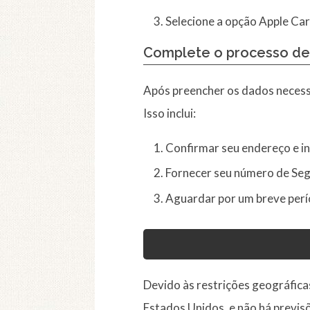
Selecione a opção Apple Car
Complete o processo d
Após preencher os dados necessá
Isso inclui:
Confirmar seu endereço e i
Fornecer seu número de Segu
Aguardar por um breve perí
Devido às restrições geográfica
Estados Unidos, e não há previsõ