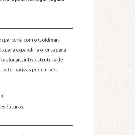
em parceria com o Goldman
os para expandir a oferta para
ras locais, infraestrutura de
s alternativas podem ser:
or.
es futuras.