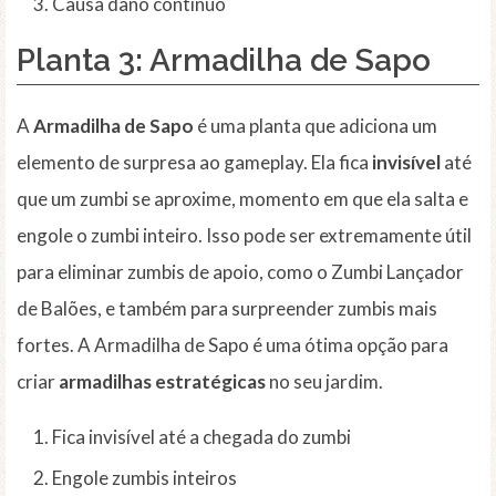
Causa dano contínuo
Planta 3:
Armadilha de Sapo
A
Armadilha de Sapo
é uma planta que adiciona um
elemento de surpresa ao gameplay. Ela fica
invisível
até
que um zumbi se aproxime, momento em que ela salta e
engole o zumbi inteiro. Isso pode ser extremamente útil
para eliminar zumbis de apoio, como o Zumbi Lançador
de Balões, e também para surpreender zumbis mais
fortes. A Armadilha de Sapo é uma ótima opção para
criar
armadilhas estratégicas
no seu jardim.
Fica invisível até a chegada do zumbi
Engole zumbis inteiros