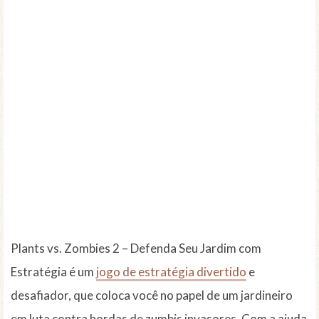
Plants vs. Zombies 2 – Defenda Seu Jardim com
Estratégia é um
jogo de estratégia divertido
e
desafiador, que coloca você no papel de um jardineiro
em luta contra hordas de zumbis invasores. Com a ajuda