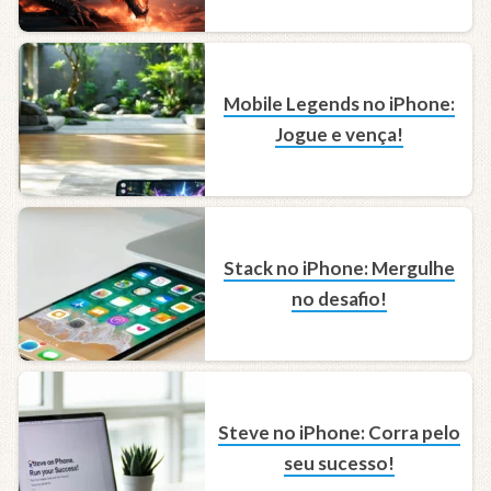
Mobile Legends no iPhone:
Jogue e vença!
Stack no iPhone: Mergulhe
no desafio!
Steve no iPhone: Corra pelo
seu sucesso!