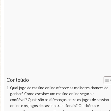
Conteúdo
Qual jogo de cassino online oferece as melhores chances de
ganhar? Como escolher um cassino online seguro e
confiável? Quais são as diferenças entre os jogos de cassino
online e os jogos de cassino tradicionais? Que bônus e