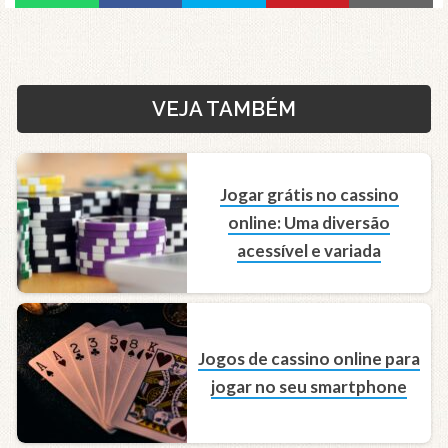
VEJA TAMBÉM
Jogar grátis no cassino
online: Uma diversão
acessível e variada
Jogos de cassino online para
jogar no seu smartphone