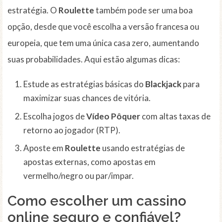
estratégia. O
Roulette
também pode ser uma boa
opção, desde que você escolha a versão francesa ou
europeia, que tem uma única casa zero, aumentando
suas probabilidades. Aqui estão algumas dicas:
Estude as estratégias básicas do
Blackjack
para
maximizar suas chances de vitória.
Escolha jogos de
Vídeo Pôquer
com altas taxas de
retorno ao jogador (RTP).
Aposte em
Roulette
usando estratégias de
apostas externas, como apostas em
vermelho/negro ou par/impar.
Como escolher um cassino
online seguro e confiável?