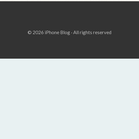
© 2026 iPhone Blog · All rights reserved
ibet giriş
mavibet
sms onay
casibom güncel giriş
casibom gir