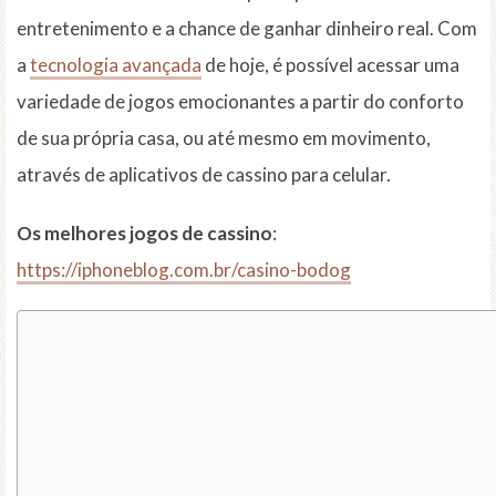
entretenimento e a chance de ganhar dinheiro real. Com
a
tecnologia avançada
de hoje, é possível acessar uma
variedade de jogos emocionantes a partir do conforto
de sua própria casa, ou até mesmo em movimento,
através de aplicativos de cassino para celular.
Os melhores jogos de cassino
:
https://iphoneblog.com.br/casino-bodog