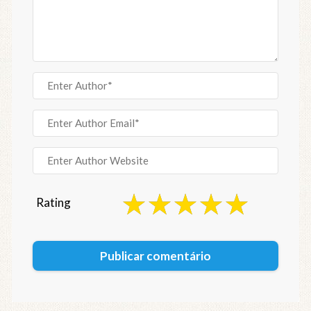
Rating