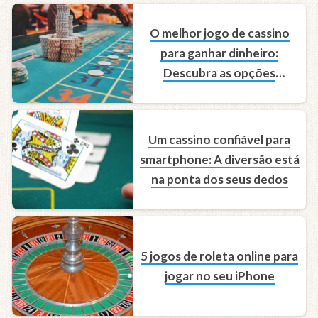
O melhor jogo de cassino
para ganhar dinheiro:
Descubra as opções
lucrativas
Um cassino confiável para
smartphone: A diversão está
na ponta dos seus dedos
5 jogos de roleta online para
jogar no seu iPhone