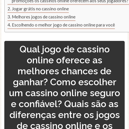
promoções os cassinos online oferecem aos seus jogadores?
Jogar grátis no cassino online
Melhores jogos de cassino online
Escolhendo o melhor jogo de cassino online para você
Qual jogo de cassino
online oferece as
melhores chances de
ganhar? Como escolher
um cassino online seguro
e confiável? Quais são as
diferenças entre os jogos
de cassino online e os