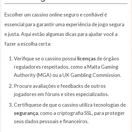
Escolher um cassino online seguro e confiável é
essencial para garantir uma experiência de jogo segura
e justa. Aqui estão algumas dicas para ajudar você a
fazer a escolha certa:
Verifique se o cassino possui
licenças
de órgãos
reguladores respeitados, como a Malta Gaming
Authority (MGA) ou a UK Gambling Commission.
Procure avaliações e feedbacks de outros
jogadores em fóruns e sites especializados.
Certifiquese de que o cassino utiliza tecnologias de
segurança
, como a criptografia SSL, para proteger
seus dados pessoais e financeiros.