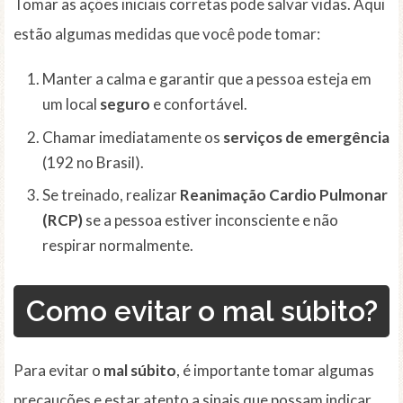
Tomar as ações iniciais corretas pode salvar vidas. Aqui
estão algumas medidas que você pode tomar:
Manter a calma e garantir que a pessoa esteja em
um local
seguro
e confortável.
Chamar imediatamente os
serviços de emergência
(192 no Brasil).
Se treinado, realizar
Reanimação Cardio Pulmonar
(RCP)
se a pessoa estiver inconsciente e não
respirar normalmente.
Como evitar o mal súbito?
Para evitar o
mal súbito
, é importante tomar algumas
precauções e estar atento a sinais que possam indicar