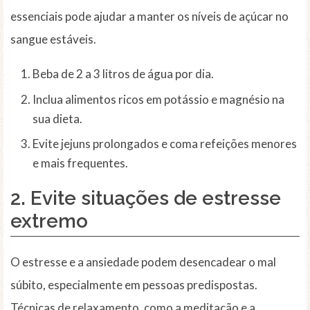
essenciais pode ajudar a manter os níveis de açúcar no
sangue estáveis.
Beba de 2 a 3 litros de água por dia.
Inclua alimentos ricos em potássio e magnésio na
sua dieta.
Evite jejuns prolongados e coma refeições menores
e mais frequentes.
2. Evite situações de
estresse
extremo
O estresse e a ansiedade podem desencadear o mal
súbito, especialmente em pessoas predispostas.
Técnicas de relaxamento, como a meditação e a