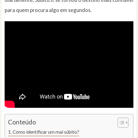
para quem procura algo em segundos.
Conteúdo
Como identificar um mal súbito?