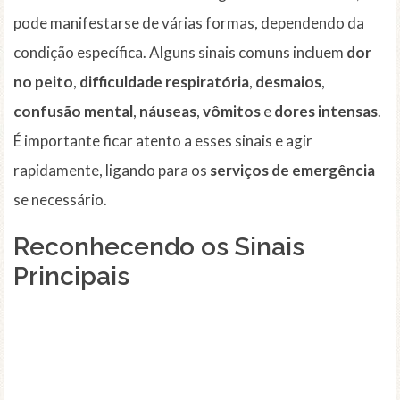
pode manifestarse de várias formas, dependendo da
condição específica. Alguns sinais comuns incluem
dor
no peito
,
difficuldade respiratória
,
desmaios
,
confusão mental
,
náuseas
,
vômitos
e
dores intensas
.
É importante ficar atento a esses sinais e agir
rapidamente, ligando para os
serviços de emergência
se necessário.
Reconhecendo os Sinais
Principais