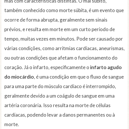
mas com características distintas. O mal súbito,
também conhecido como morte súbita, é um evento que
ocorre de forma abrupta, geralmente sem sinais
prévios, e resulta em morte em um curto período de
tempo, muitas vezes em minutos. Pode ser causado por
várias condições, como arritmias cardíacas, aneurismas,
ou outras condições que afetam o funcionamento do
coração. Já o infarto, especificamente o
infarto agudo
do miocárdio
, é uma condição em que o fluxo de sangue
para uma parte do músculo cardíaco é interrompido,
geralmente devido a um coágulo de sangue em uma
artéria coronária. Isso resulta na morte de células
cardíacas, podendo levar a danos permanentes ou à
morte.