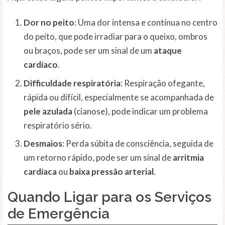
Dor no peito
: Uma dor intensa e contínua no centro
do peito, que pode irradiar para o queixo, ombros
ou braços, pode ser um sinal de um
ataque
cardíaco
.
Difficuldade respiratória
: Respiração ofegante,
rápida ou difícil, especialmente se acompanhada de
pele azulada
(cianose), pode indicar um problema
respiratório sério.
Desmaios
: Perda súbita de consciência, seguida de
um retorno rápido, pode ser um sinal de
arritmia
cardíaca
ou
baixa pressão arterial
.
Quando Ligar para os Serviços
de Emergência