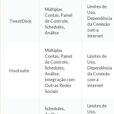
Limites de
Múltiplas
Uso,
Contas, Painel
Dependência
TweetDeck
de Controle,
da Conexão
Schedules,
com a
Análise
Internet
Múltiplas
Contas, Painel
Limites de
de Controle,
Uso,
Schedules,
Dependência
Hootsuite
Análise,
da Conexão
Integração com
com a
Outras Redes
Internet
Sociais
Limites de
Schedules,
Uso,