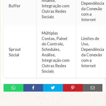
Análise,
Dependência
Buffer
Integração com
da Conexão
Outras Redes
com a
Sociais
Internet
Múltiplas
Contas, Painel
Limites de
de Controle,
Uso,
Sprout
Schedules,
Dependência
Social
Análise,
da Conexão
Integração com
com a
Outras Redes
Internet
Sociais