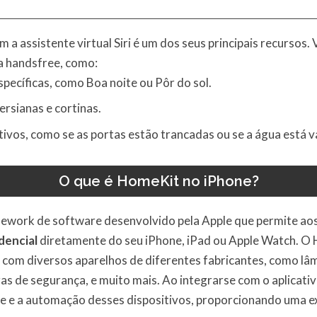
m a assistente virtual Siri é um dos seus principais recurso
a handsfree, como:
pecíficas, como Boa noite ou Pôr do sol.
ersianas e cortinas.
itivos, como se as portas estão trancadas ou se a água está 
O que é HomeKit no iPhone?
ework de software desenvolvido pela Apple que permite aos 
dencial
diretamente do seu iPhone, iPad ou Apple Watch. O
r com diversos aparelhos de diferentes fabricantes, como lâ
s de segurança, e muito mais. Ao integrarse com o aplicati
role e a automação desses dispositivos, proporcionando uma e