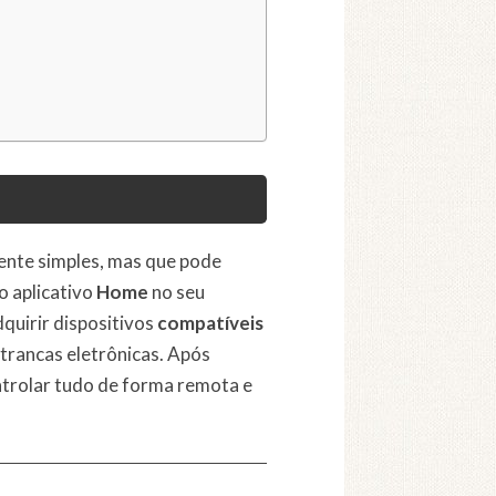
ente simples, mas que pode
 o aplicativo
Home
no seu
quirir dispositivos
compatíveis
trancas eletrônicas. Após
ntrolar tudo de forma remota e