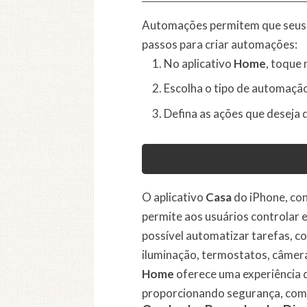
Automações permitem que seus 
passos para criar automações:
No aplicativo
Home
, toque 
Escolha o tipo de automaçã
Defina as ações que deseja q
O aplicativo
Casa
do iPhone, co
permite aos usuários controlar e
possível automatizar tarefas, co
iluminação, termostatos, câmera
Home
oferece uma experiência 
proporcionando segurança, como