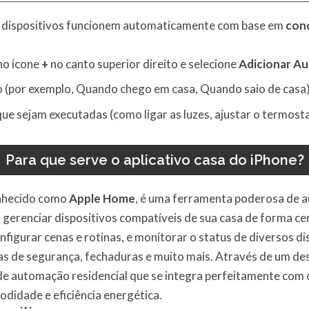
dispositivos funcionem automaticamente com base em
cond
no ícone
+
no canto superior direito e selecione
Adicionar A
o (por exemplo, Quando chego em casa, Quando saio de casa)
ue sejam executadas (como ligar as luzes, ajustar o termostat
Para que serve o aplicativo casa do iPhone?
nhecido como
Apple Home
, é uma ferramenta poderosa de a
 gerenciar dispositivos compatíveis de sua casa de forma cent
nfigurar cenas e rotinas, e monitorar o status de diversos di
s de segurança, fechaduras e muito mais. Através de um des
de automação residencial que se integra perfeitamente com 
didade e eficiência energética.