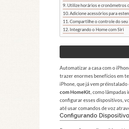
Utilize horários e cronômetros
Adicione acessórios para esten
Compartilhe o controle do seu
Integrando o Home com Siri
Automatizar a casa com o iPhone
trazer enormes benefícios em t
iPhone, que já vem préinstalado 
com HomeKit
, como lâmpadas i
configurar esses dispositivos, 
até usar comandos de voz atrav
Configurando Dispositiv