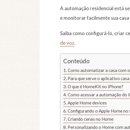
A automação residencial está se
e monitorar facilmente sua casa
Saiba como configurá-lo, criar c
de voz
.
Conteúdo
Como automatizar a casa com o
Para que serve o aplicativo cas
O que é HomeKit no iPhone?
Como acessar a automação do 
Apple Home devices
Configurando o Apple Home no 
Criando cenas no Home
Personalizando o Home com a