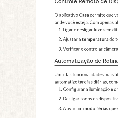
Controle Remoto de Disp
O aplicativo
Casa
permite que vo
onde você esteja. Com apenas al
Ligar e desligar
luzes
em dif
Ajustar a
temperatura
do t
Verificar e controlar câmer
Automatização de Rotin
Uma das funcionalidades mais ú
automatize tarefas diárias, com
Configurar a iluminação e 
Desligar todos os dispositiv
Ativar um
modo férias
que 