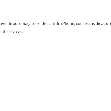
tivo de automação residencial do iPhone, com essas dicas ú
atizar a casa.