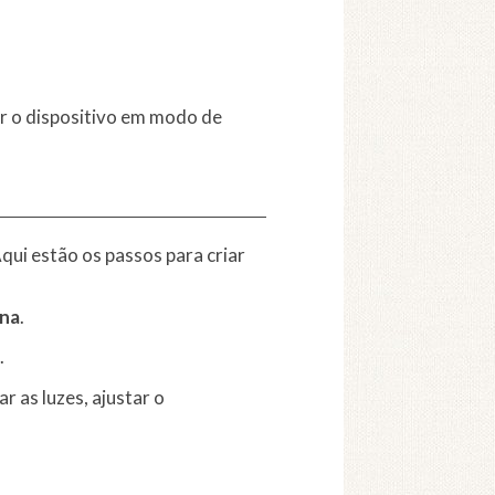
ar o dispositivo em modo de
ui estão os passos para criar
ena
.
.
r as luzes, ajustar o