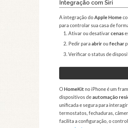
Integração com Siri
A integração do
Apple Home
co
para controlar sua casa de form
Ativar ou desativar
cenas
es
Pedir para
abrir
ou
fechar
p
Verificar o status de dispos
O
HomeKit
no iPhone é um fram
dispositivos de
automação resi
unificada e segura para interagi
termostatos, fechaduras, câmera
facilita a configuração, o cont