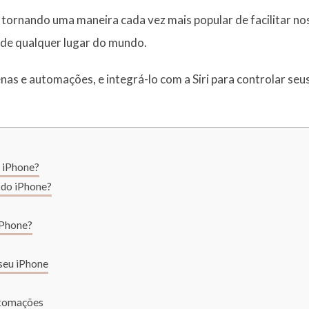
 tornando uma maneira cada vez mais popular de facilitar no
 de qualquer lugar do mundo.
enas e automações, e integrá-lo com a Siri para controlar se
 iPhone?
a do iPhone?
iPhone?
seu iPhone
utomações