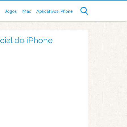
Jogos
Mac
Aplicativos iPhone
cial do iPhone