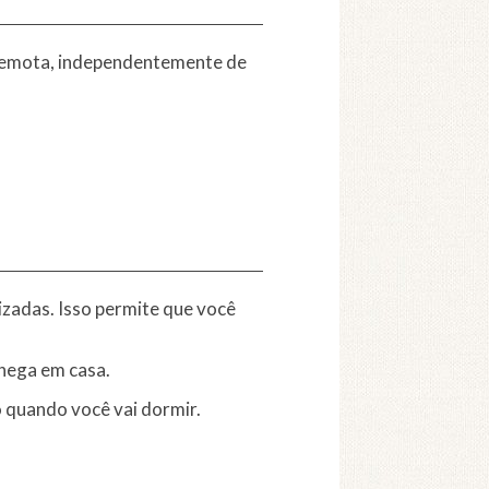
a remota, independentemente de
zadas. Isso permite que você
hega em casa.
o
quando você vai dormir.