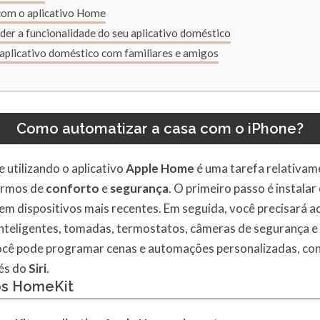
 com o aplicativo Home
der a funcionalidade do seu aplicativo doméstico
 aplicativo doméstico com familiares e amigos
Como automatizar a casa com o iPhone?
 utilizando o aplicativo
Apple Home
é uma tarefa relativam
ermos de
conforto
e
segurança
. O primeiro passo é instalar
em dispositivos mais recentes. Em seguida, você precisará ad
nteligentes, tomadas, termostatos, câmeras de segurança e 
você pode programar cenas e automações personalizadas, co
és do
Siri
.
os HomeKit