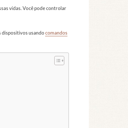
ssas vidas. Você pode controlar
us dispositivos usando
comandos