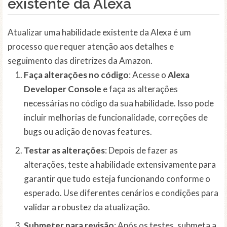
existente da Alexa
Atualizar uma habilidade existente da Alexa é um
processo que requer atenção aos detalhes e
seguimento das diretrizes da Amazon.
Faça alterações no código
: Acesse o
Alexa
Developer Console
e faça as alterações
necessárias no código da sua habilidade. Isso pode
incluir melhorias de funcionalidade, correções de
bugs ou adição de novas features.
Testar as alterações
: Depois de fazer as
alterações, teste a habilidade extensivamente para
garantir que tudo esteja funcionando conforme o
esperado. Use diferentes cenários e condições para
validar a robustez da atualização.
Submeter para revisão
: Após os testes, submeta a