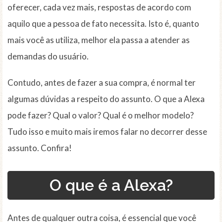
oferecer, cada vez mais, respostas de acordo com
aquilo que a pessoa de fato necessita. Isto é, quanto
mais você as utiliza, melhor ela passa a atender as
demandas do usuário.
Contudo, antes de fazer a sua compra, é normal ter
algumas dúvidas a respeito do assunto. O que a Alexa
pode fazer? Qual o valor? Qual é o melhor modelo?
Tudo isso e muito mais iremos falar no decorrer desse
assunto. Confira!
O que é a Alexa?
Antes de qualquer outra coisa, é essencial que você