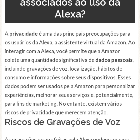
associados ao uso da
Alexa?
A
privacidade
é uma das principais preocupações para
os usuários da Alexa, a assistente virtual da Amazon. Ao
interagir com a Alexa, você permite que a Amazon
colete uma quantidade significativa de
dados pessoais
,
incluindo gravações de voz, localização, hábitos de
consumo e informações sobre seus dispositivos. Esses
dados podem ser usados pela Amazon para personalizar
experiências, melhorar seus serviços e, potencialmente,
para fins de marketing. No entanto, existem vários
riscos de privacidade que merecem atenção.
Riscos de Gravações de Voz
As gravações de voz feitas pela Alexa podem ser uma