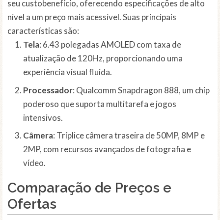
seu custobenefício, oferecendo especificações de alto
nível a um preço mais acessível. Suas principais
características são:
Tela
: 6.43 polegadas AMOLED com taxa de
atualização de 120Hz, proporcionando uma
experiência visual fluida.
Processador
: Qualcomm Snapdragon 888, um chip
poderoso que suporta multitarefa e jogos
intensivos.
Câmera
: Tríplice câmera traseira de 50MP, 8MP e
2MP, com recursos avançados de fotografia e
vídeo.
Comparação de Preços e
Ofertas