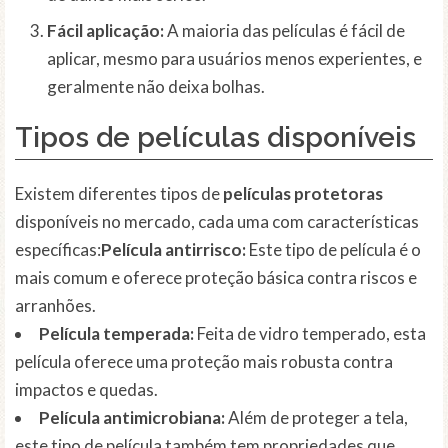
Fácil aplicação:
A maioria das películas é fácil de
aplicar, mesmo para usuários menos experientes, e
geralmente não deixa bolhas.
Tipos de películas disponíveis
Existem diferentes tipos de
películas protetoras
disponíveis no mercado, cada uma com características
específicas:
Película antirrisco:
Este tipo de película é o
mais comum e oferece proteção básica contra riscos e
arranhões.
Película temperada:
Feita de vidro temperado, esta
película oferece uma proteção mais robusta contra
impactos e quedas.
Película antimicrobiana:
Além de proteger a tela,
este tipo de película também tem propriedades que