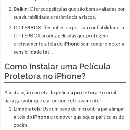
Belkin
: Oferece películas que são bem avaliadas por
sua durabilidade e resistência a riscos.
OTTERBOX
: Reconhecida por sua confiabilidade, a
OTTERBOX produz películas que protegem
efetivamente a tela do
iPhone
sem comprometer a
sensibilidade tátil.
Como Instalar uma Película
Protetora no iPhone?
A instalação correta da
película protetora
é crucial
para garantir que ela funcione efetivamente:
Limpe a tela
: Use um pano de microfibra para limpar
a tela do
iPhone
e remover quaisquer partículas de
poeira.