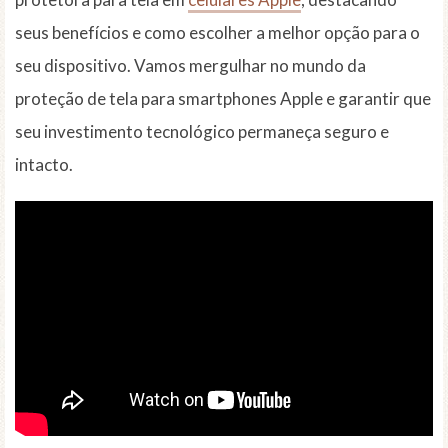
seus benefícios e como escolher a melhor opção para o
seu dispositivo. Vamos mergulhar no mundo da
proteção de tela para smartphones Apple e garantir que
seu investimento tecnológico permaneça seguro e
intacto.