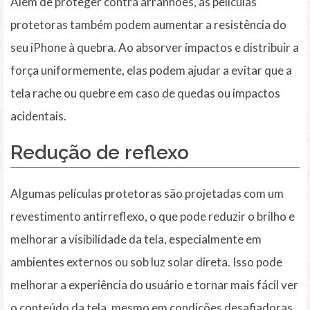
Além de proteger contra arranhões, as películas
protetoras também podem aumentar a resistência do
seu iPhone à quebra. Ao absorver impactos e distribuir a
força uniformemente, elas podem ajudar a evitar que a
tela rache ou quebre em caso de quedas ou impactos
acidentais.
Redução de reflexo
Algumas películas protetoras são projetadas com um
revestimento antirreflexo, o que pode reduzir o brilho e
melhorar a visibilidade da tela, especialmente em
ambientes externos ou sob luz solar direta. Isso pode
melhorar a experiência do usuário e tornar mais fácil ver
o conteúdo da tela, mesmo em condições desafiadoras.