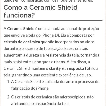
danos em comparação com os modelos anteriores.
Como a Ceramic Shield
funciona?
A
Ceramic Shield
é uma camada adicional de proteção
que envolve a tela do iPhone 14. Ela é composta por
cristais de cerâmica
que são incorporados no vidro
durante o processo de fabricação. Esses cristais
aumentam a
dureza
e a
resistência
da tela, tornandoa
mais resistente a
choques
e
riscos
. Além disso, a
Ceramic Shield mantém o
clarity
e a
resposta tátil
da
tela, garantindo uma excelente experiência de uso.
A Ceramic Shield é aplicada durante o processo de
fabricação do iPhone.
Os cristais de cerâmica são microscópicos, não
afetando a transparência da tela.