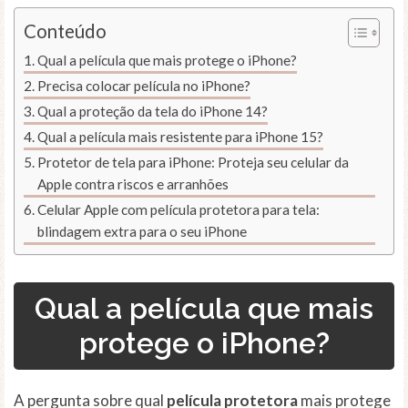
Conteúdo
Qual a película que mais protege o iPhone?
Precisa colocar película no iPhone?
Qual a proteção da tela do iPhone 14?
Qual a película mais resistente para iPhone 15?
Protetor de tela para iPhone: Proteja seu celular da
Apple contra riscos e arranhões
Celular Apple com película protetora para tela:
blindagem extra para o seu iPhone
Qual a película que mais
protege o iPhone?
A pergunta sobre qual
película protetora
mais protege