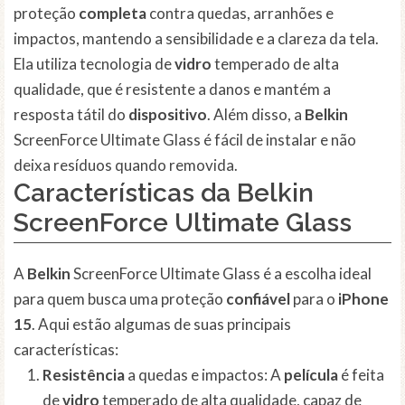
proteção
completa
contra quedas, arranhões e
impactos, mantendo a sensibilidade e a clareza da tela.
Ela utiliza tecnologia de
vidro
temperado de alta
qualidade, que é resistente a danos e mantém a
resposta tátil do
dispositivo
. Além disso, a
Belkin
ScreenForce Ultimate Glass é fácil de instalar e não
deixa resíduos quando removida.
Características da Belkin
ScreenForce Ultimate Glass
A
Belkin
ScreenForce Ultimate Glass é a escolha ideal
para quem busca uma proteção
confiável
para o
iPhone
15
. Aqui estão algumas de suas principais
características:
Resistência
a quedas e impactos: A
película
é feita
de
vidro
temperado de alta qualidade, capaz de