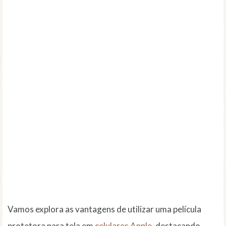
Vamos explora as vantagens de utilizar uma película
protetora para tela em
celulares Apple
, destacando