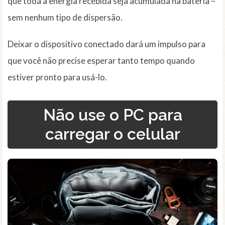
que toda a energia recebida seja acumulada na bateria –
sem nenhum tipo de dispersão.
Deixar o dispositivo conectado dará um impulso para
que você não precise esperar tanto tempo quando
estiver pronto para usá-lo.
Não use o PC para
carregar o celular