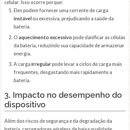
celular. Isso ocorre porque:
Eles podem fornecer uma corrente de carga
instável
ou excessiva, prejudicando a saúde da
bateria.
O
aquecimento excessivo
pode danificar as células
da bateria, reduzindo sua capacidade de armazenar
energia.
A carga
irregular
pode levar a ciclos de carga mais
frequentes, desgastando mais rapidamente a
bateria.
3. Impacto no
desempenho do
dispositivo
Além dos riscos de segurança e da degradação da
bateria, carregadores wireless de baixa qualidade