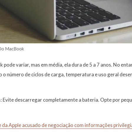
 Do MacBook
ok pode variar, mas em média, ela dura de 5 a 7 anos. No ent
o o número de ciclos de carga, temperatura e uso geral des
s: Evite descarregar completamente a bateria. Opte por peq
e da Apple acusado de negociação com informações privilegi