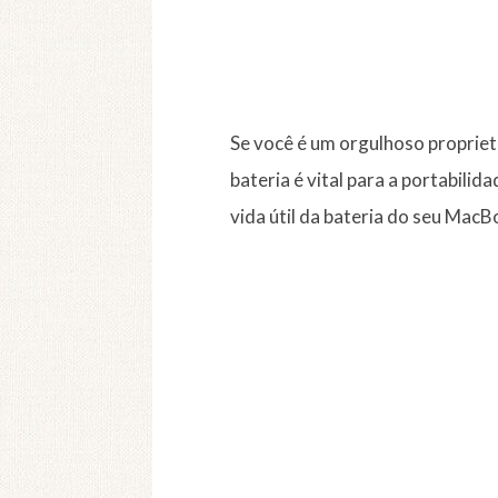
Se você é um orgulhoso proprie
bateria é vital para a portabili
vida útil da bateria do seu MacB