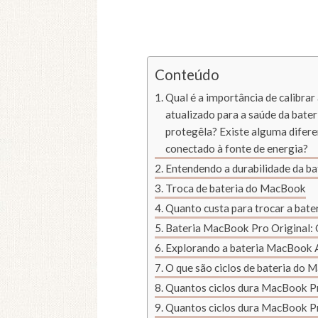
Conteúdo
Qual é a importância de calibra
atualizado para a saúde da bate
protegêla? Existe alguma difer
conectado à fonte de energia?
Entendendo a durabilidade da ba
Troca de bateria do MacBook
Quanto custa para trocar a bate
Bateria MacBook Pro Original: 
Explorando a bateria MacBook 
O que são ciclos de bateria do 
Quantos ciclos dura MacBook P
Quantos ciclos dura MacBook P