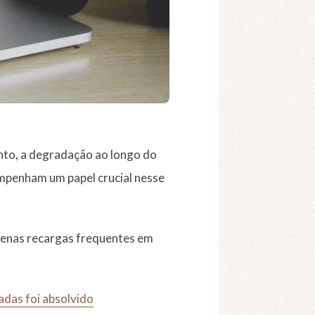
anto, a degradação ao longo do
empenham um papel crucial nesse
uenas recargas frequentes em
adas foi absolvido