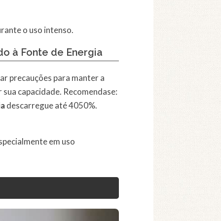
urante o uso intenso.
o à Fonte de Energia
mar precauções para manter a
r sua capacidade. Recomendase:
ia
descarregue até 4050%.
especialmente em uso