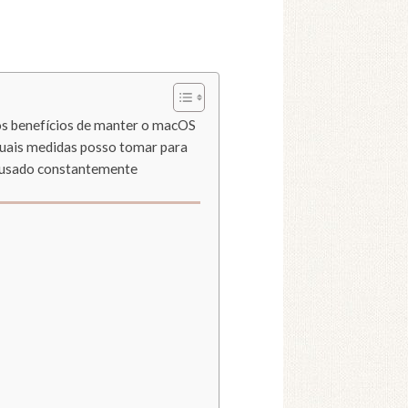
 os benefícios de manter o macOS
 quais medidas posso tomar para
r usado constantemente