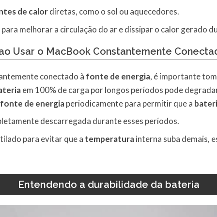
ntes de calor
diretas, como o sol ou aquecedores.
para melhorar a circulação do ar e dissipar o calor gerado d
 ao Usar o MacBook Constantemente Conectad
stantemente conectado à
fonte de energia
, é importante to
ateria
em 100% de carga por longos períodos pode degrada
fonte de energia
periodicamente para permitir que a
bater
letamente descarregada durante esses períodos.
lado para evitar que a
temperatura
interna suba demais, 
Entendendo a durabilidade da bateria