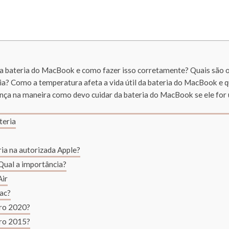
r a bateria do MacBook e como fazer isso corretamente? Quais são
ria? Como a temperatura afeta a vida útil da bateria do MacBook e
ença na maneira como devo cuidar da bateria do MacBook se ele fo
teria
ria na autorizada Apple?
Qual a importância?
Air
Mac?
ro 2020?
ro 2015?