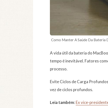
Como Manter A Saúde Da Bateria
A vida útil da bateria do MacBo
tempo é inevitável. Fatores com
processo.
Evite Ciclos de Carga Profundo
vez de ciclos profundos.
Leia também
:
Ex vice-president