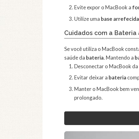
Evite expor o MacBook a
fo
Utilize uma
base arrefecida
Cuidados com a Bateria
Se você utiliza o MacBook con
saúde da
bateria
. Mantendo a
b
Desconectar o MacBook da
Evitar deixar a
bateria
comp
Manter o MacBook bem venti
prolongado.