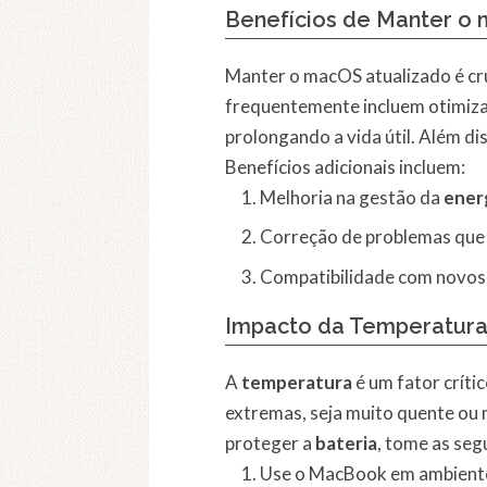
Benefícios de Manter o 
Manter o macOS atualizado é cru
frequentemente incluem otimiza
prolongando a vida útil. Além di
Benefícios adicionais incluem:
Melhoria na gestão da
ener
Correção de problemas qu
Compatibilidade com novos 
Impacto da Temperatura 
A
temperatura
é um fator críti
extremas, seja muito quente ou 
proteger a
bateria
, tome as seg
Use o MacBook em ambien