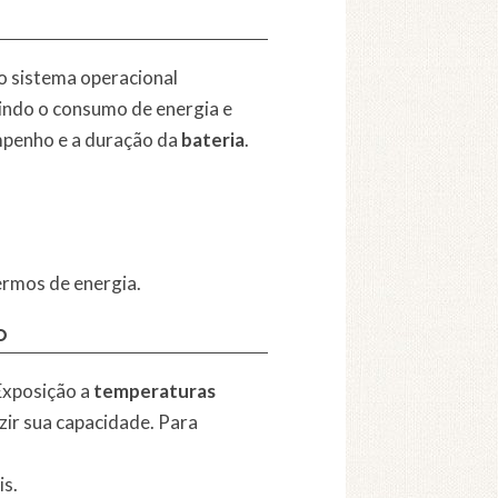
o sistema operacional
zindo o consumo de energia e
penho e a duração da
bateria
.
ermos de energia.
o
xposição a
temperaturas
zir sua capacidade. Para
is.