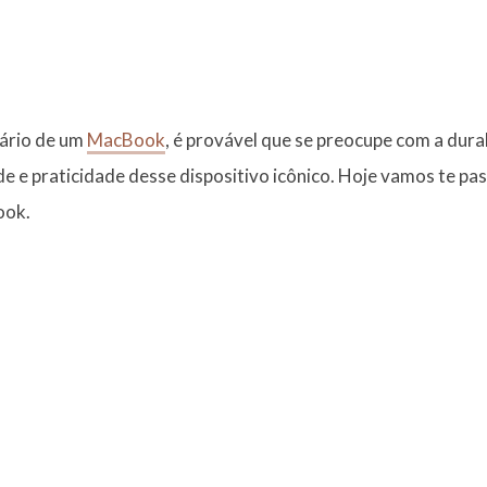
tário de um
MacBook
, é provável que se preocupe com a durab
dade e praticidade desse dispositivo icônico. Hoje vamos te pa
ook.