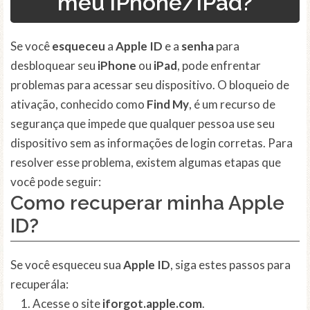
meu iPhone/iPad?
Se você
esqueceu
a
Apple ID
e a
senha
para
desbloquear seu
iPhone
ou
iPad
, pode enfrentar
problemas para acessar seu dispositivo. O bloqueio de
ativação, conhecido como
Find My
, é um recurso de
segurança que impede que qualquer pessoa use seu
dispositivo sem as informações de login corretas. Para
resolver esse problema, existem algumas etapas que
você pode seguir:
Como recuperar minha Apple
ID?
Se você esqueceu sua
Apple ID
, siga estes passos para
recuperála:
Acesse o site
iforgot.apple.com
.