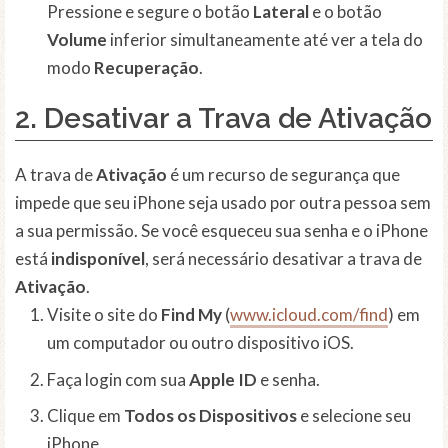
Pressione e segure o botão
Lateral
e o botão
Volume
inferior simultaneamente até ver a tela do
modo
Recuperação
.
2. Desativar a Trava de
Ativação
A trava de
Ativação
é um recurso de segurança que
impede que seu iPhone seja usado por outra pessoa sem
a sua permissão. Se você esqueceu sua senha e o iPhone
está
indisponível
, será necessário desativar a trava de
Ativação
.
Visite o site do
Find My
(
www.icloud.com/find
) em
um computador ou outro dispositivo iOS.
Faça login com sua
Apple ID
e senha.
Clique em
Todos os Dispositivos
e selecione seu
iPhone.