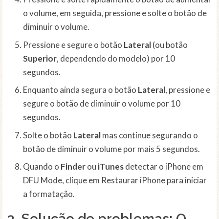
o volume, em seguida, pressione e solte o botão de
diminuir o volume.
Pressione e segure o botão
Lateral
(ou botão
Superior
, dependendo do modelo) por 10
segundos.
Enquanto ainda segura o botão
Lateral
, pressione e
segure o botão de diminuir o volume por 10
segundos.
Solte o botão
Lateral
mas continue segurando o
botão de diminuir o volume por mais 5 segundos.
Quando o
Finder
ou
iTunes
detectar o iPhone em
DFU Mode, clique em Restaurar iPhone para iniciar
a formatação.
3. Solução de problemas: O