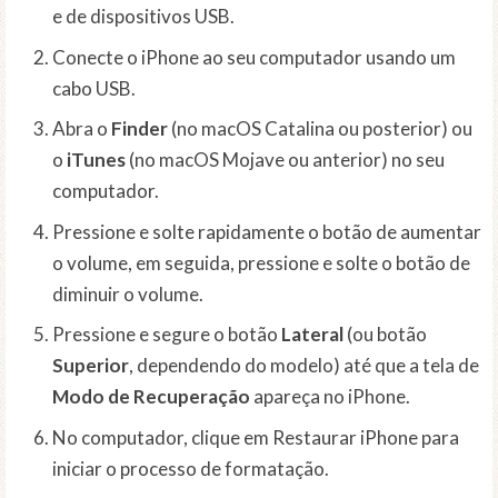
e de dispositivos USB.
Conecte o iPhone ao seu computador usando um
cabo USB.
Abra o
Finder
(no macOS Catalina ou posterior) ou
o
iTunes
(no macOS Mojave ou anterior) no seu
computador.
Pressione e solte rapidamente o botão de aumentar
o volume, em seguida, pressione e solte o botão de
diminuir o volume.
Pressione e segure o botão
Lateral
(ou botão
Superior
, dependendo do modelo) até que a tela de
Modo de Recuperação
apareça no iPhone.
No computador, clique em Restaurar iPhone para
iniciar o processo de formatação.