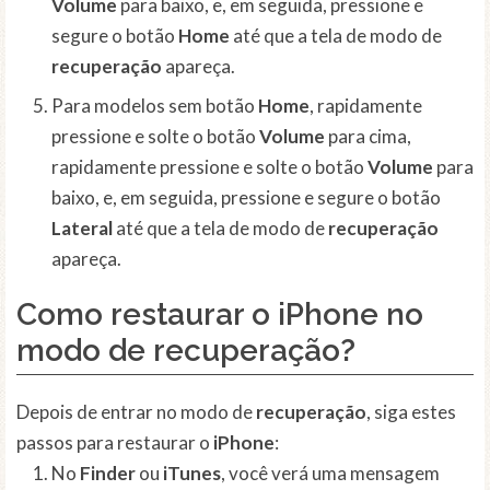
Volume
para baixo, e, em seguida, pressione e
segure o botão
Home
até que a tela de modo de
recuperação
apareça.
Para modelos sem botão
Home
, rapidamente
pressione e solte o botão
Volume
para cima,
rapidamente pressione e solte o botão
Volume
para
baixo, e, em seguida, pressione e segure o botão
Lateral
até que a tela de modo de
recuperação
apareça.
Como restaurar o iPhone no
modo de
recuperação
?
Depois de entrar no modo de
recuperação
, siga estes
passos para restaurar o
iPhone
:
No
Finder
ou
iTunes
, você verá uma mensagem