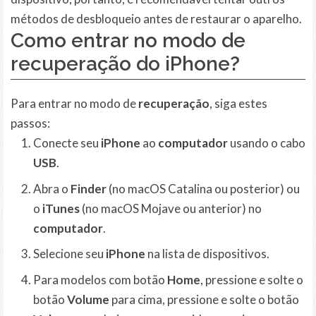
métodos de desbloqueio antes de restaurar o aparelho.
Como entrar no modo de
recuperação
do iPhone?
Para entrar no modo de
recuperação
, siga estes
passos:
Conecte seu
iPhone
ao
computador
usando o cabo
USB
.
Abra o
Finder
(no macOS Catalina ou posterior) ou
o
iTunes
(no macOS Mojave ou anterior) no
computador
.
Selecione seu
iPhone
na lista de dispositivos.
Para modelos com botão
Home
, pressione e solte o
botão
Volume
para cima, pressione e solte o botão