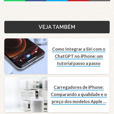
VEJA TAMBÉM
Como Integrar a Siri com o
ChatGPT no iPhone: um
tutorial passo a passo
Carregadores de iPhone:
Comparando a qualidade e o
preço dos modelos Apple e
Belkin