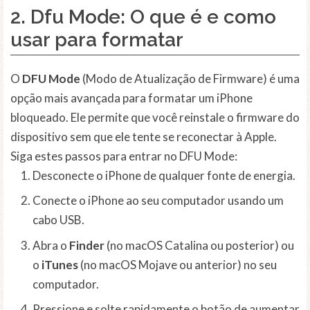
2. Dfu Mode: O que é e como
usar para formatar
O
DFU Mode
(Modo de Atualização de Firmware) é uma
opção mais avançada para formatar um iPhone
bloqueado. Ele permite que você reinstale o firmware do
dispositivo sem que ele tente se reconectar à Apple.
Siga estes passos para entrar no DFU Mode:
Desconecte o iPhone de qualquer fonte de energia.
Conecte o iPhone ao seu computador usando um
cabo USB.
Abra o
Finder
(no macOS Catalina ou posterior) ou
o
iTunes
(no macOS Mojave ou anterior) no seu
computador.
Pressione e solte rapidamente o botão de aumentar