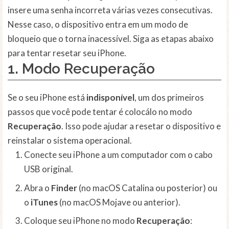
insere uma senha incorreta várias vezes consecutivas.
Nesse caso, o dispositivo entra em um modo de
bloqueio que o torna inacessível. Siga as etapas abaixo
para tentar resetar seu iPhone.
1. Modo
Recuperação
Se o seu iPhone está
indisponível
, um dos primeiros
passos que você pode tentar é colocálo no modo
Recuperação
. Isso pode ajudar a resetar o dispositivo e
reinstalar o sistema operacional.
Conecte seu iPhone a um computador com o cabo
USB original.
Abra o
Finder
(no macOS Catalina ou posterior) ou
o
iTunes
(no macOS Mojave ou anterior).
Coloque seu iPhone no modo
Recuperação
: