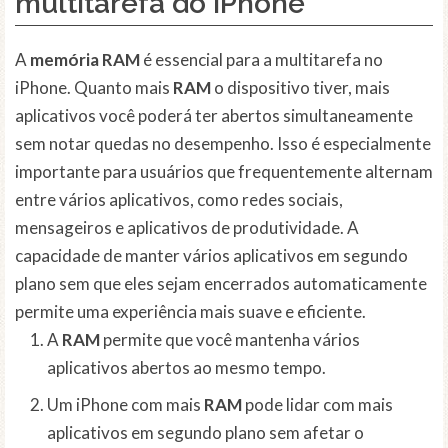
multitarefa do iPhone
A
memória RAM
é essencial para a multitarefa no
iPhone. Quanto mais
RAM
o dispositivo tiver, mais
aplicativos você poderá ter abertos simultaneamente
sem notar quedas no desempenho. Isso é especialmente
importante para usuários que frequentemente alternam
entre vários aplicativos, como redes sociais,
mensageiros e aplicativos de produtividade. A
capacidade de manter vários aplicativos em segundo
plano sem que eles sejam encerrados automaticamente
permite uma experiência mais suave e eficiente.
A
RAM
permite que você mantenha vários
aplicativos abertos ao mesmo tempo.
Um iPhone com mais
RAM
pode lidar com mais
aplicativos em segundo plano sem afetar o