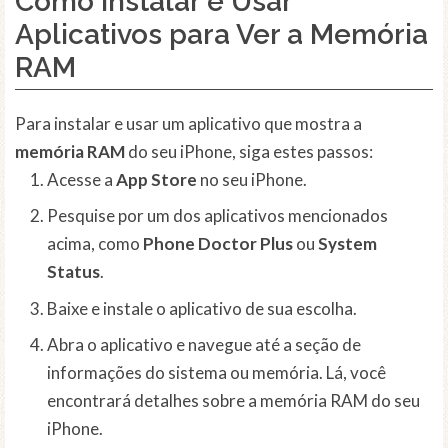
Como Instalar e Usar
Aplicativos para Ver a Memória
RAM
Para instalar e usar um aplicativo que mostra a
memória RAM
do seu iPhone, siga estes passos:
Acesse a
App Store
no seu iPhone.
Pesquise por um dos aplicativos mencionados
acima, como
Phone Doctor Plus
ou
System
Status
.
Baixe e instale o aplicativo de sua escolha.
Abra o aplicativo e navegue até a seção de
informações do sistema ou memória. Lá, você
encontrará detalhes sobre a memória RAM do seu
iPhone.