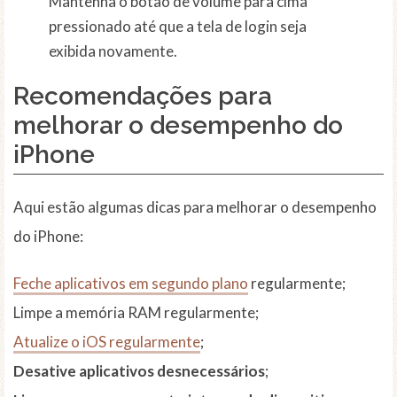
Mantenha o botão de volume para cima
pressionado até que a tela de login seja
exibida novamente.
Recomendações para
melhorar o desempenho do
iPhone
Aqui estão algumas dicas para melhorar o desempenho
do iPhone:
Feche aplicativos em segundo plano
regularmente;
Limpe a memória RAM regularmente;
Atualize o iOS regularmente
;
Desative aplicativos desnecessários
;