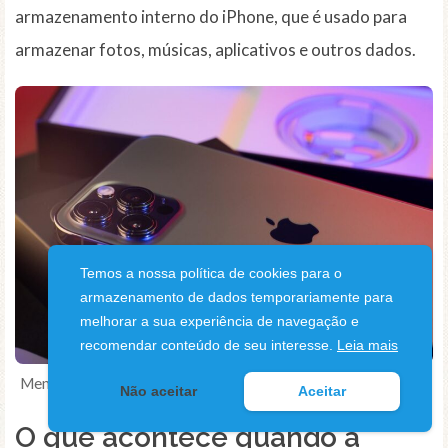
armazenamento interno do iPhone, que é usado para
armazenar fotos, músicas, aplicativos e outros dados.
Temos a nossa política de cookies para o
armazenamento de dados temporariamente para
melhorar a sua experiência de navegação e
recomendar conteúdo de seu interesse.
Leia mais
Memória do iPhone
Não aceitar
Aceitar
O que acontece quando a