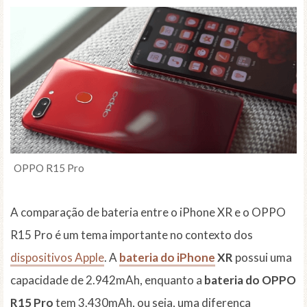
OPPO R15 Pro
A comparação de bateria entre o iPhone XR e o OPPO
R15 Pro é um tema importante no contexto dos
dispositivos Apple
. A
bateria do iPhone
XR
possui uma
capacidade de 2.942mAh, enquanto a
bateria do OPPO
R15 Pro
tem 3.430mAh, ou seja, uma diferença