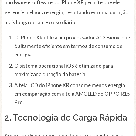
hardware e software do iPhone XR permite que ele
gerencie melhor a energia, resultando em uma duração
mais longa durante o uso diário.
O iPhone XR utiliza um processador A12 Bionic que
é altamente eficiente em termos de consumo de
energia.
O sistema operacional iOS é otimizado para
maximizar a duração da bateria.
A tela LCD do iPhone XR consome menos energia
em comparação com a tela AMOLED do OPPO R15
Pro.
2. Tecnologia de Carga Rápida
Ambos os dispositivos suportam carga rápida, mas o