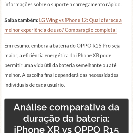
informações sobre o suporte a carregamento rápido.
Saiba também:
LG Wing vs iPhone 12: Qual oferece a
melhor experiência de uso? Comparação completa!
Em resumo, embora a bateria do OPPO R15 Pro seja
maior, a eficiência energética do iPhone XR pode
permitir uma vida útil da bateria semelhante ou até
melhor. A escolha final dependerá das necessidades
individuais de cada usuário.
Análise comparativa da
duração da bateria:
iPhone XR vs OPPO R15