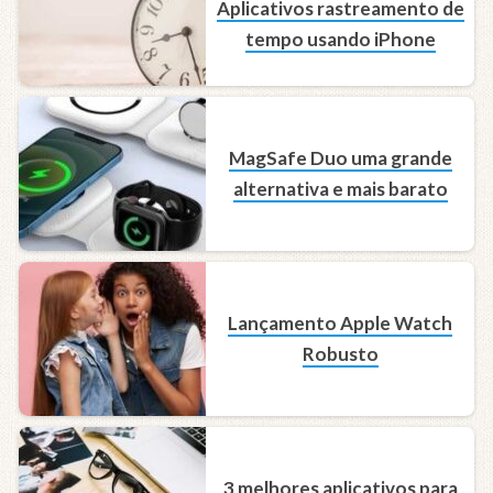
Aplicativos rastreamento de
tempo usando iPhone
MagSafe Duo uma grande
alternativa e mais barato
Lançamento Apple Watch
Robusto
3 melhores aplicativos para