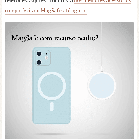
telefones. Aqui está uma lista
dos melhores acessórios
compatíveis no MagSafe até agora.