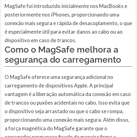
MagSafe foi introduzido inicialmente nos MacBooks e
posteriormente nos iPhones, proporcionando uma
conexão mais segura e rápida de desacoplamento, o que
é especialmente útil para evitar danos ao cabo ou ao
dispositivo em caso de trancos.
Como o MagSafe melhora a
segurança do carregamento
O MagSafe oferece uma segurança adicional no
carregamento de dispositivos Apple. A principal
vantagem é a liberação automática da conexão em caso
de trancos ou puxões acidentais no cabo. Isso evita que
o dispositivo seja arrastado ou que o cabo se rompa,
proporcionando uma conexão mais segura. Além disso,
a força magnética do MagSafe garante que o
carregador permaneça fixado de maneira firme e