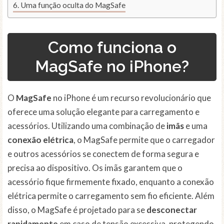
Uma função oculta do MagSafe
Como funciona o
MagSafe no iPhone?
O
MagSafe
no iPhone é um recurso revolucionário que
oferece uma solução elegante para carregamento e
acessórios. Utilizando uma combinação de
imãs
e uma
conexão elétrica
, o MagSafe permite que o carregador
e outros acessórios se conectem de forma segura e
precisa ao dispositivo. Os imãs garantem que o
acessório fique firmemente fixado, enquanto a conexão
elétrica permite o carregamento sem fio eficiente. Além
disso, o MagSafe é projetado para se
desconectar
rapidamente
em caso de tensão excessiva, protegendo