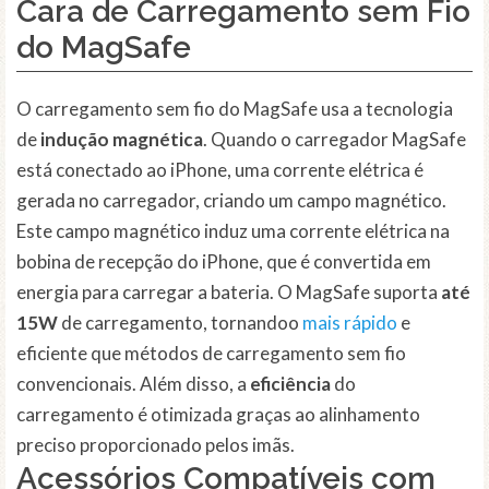
Cara de Carregamento sem Fio
do MagSafe
O carregamento sem fio do MagSafe usa a tecnologia
de
indução magnética
. Quando o carregador MagSafe
está conectado ao iPhone, uma corrente elétrica é
gerada no carregador, criando um campo magnético.
Este campo magnético induz uma corrente elétrica na
bobina de recepção do iPhone, que é convertida em
energia para carregar a bateria. O MagSafe suporta
até
15W
de carregamento, tornandoo
mais rápido
e
eficiente que métodos de carregamento sem fio
convencionais. Além disso, a
eficiência
do
carregamento é otimizada graças ao alinhamento
preciso proporcionado pelos imãs.
Acessórios Compatíveis com