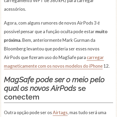
carregamento WPT de 360 kHz para carregar
acessórios.
Agora, com alguns rumores de novos AirPods 3 é
possível pensar que a função oculta pode estar
muito
próxima.
Bem, anteriormente Mark Gurman da
Bloomberg levantou que poderia ser esses novos
AirPods que fizeram uso do MagSafe para
carregar
magneticamente com os novos modelos do iPhone
12.
MagSafe pode ser o meio pelo
qual os novos AirPods
se
conectem
Outra opção pode ser os
Airtags
, mas tudo será uma