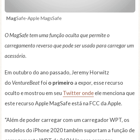
Mag
Safe-Apple MagsSafe
O MagSafe tem uma função oculta que permite o
carregamento reverso que pode ser usado para carregar um
acessório.
Em outubro do ano passado, Jeremy Horwitz
do
VentureBeat
foi
o primeiro
a expor, esse recurso
oculto e mostrou em seu
Twitter onde
ele menciona que
este recurso Apple MagSafe está na FCC da Apple.
“Além de poder carregar com um carregador WPT, os
modelos do iPhone 2020 também suportam a função de