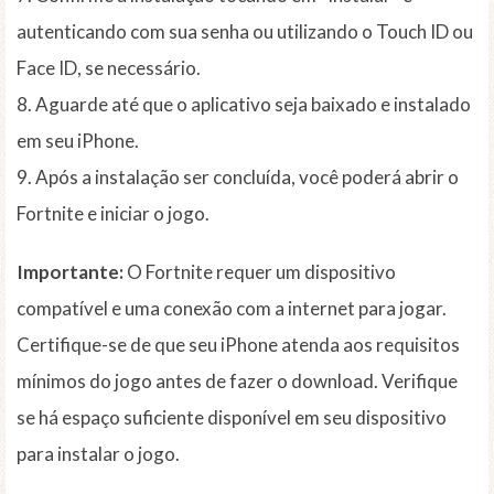
autenticando com sua senha ou utilizando o Touch ID ou
Face ID, se necessário.
8. Aguarde até que o aplicativo seja baixado e instalado
em seu iPhone.
9. Após a instalação ser concluída, você poderá abrir o
Fortnite e iniciar o jogo.
Importante:
O Fortnite requer um dispositivo
compatível e uma conexão com a internet para jogar.
Certifique-se de que seu iPhone atenda aos requisitos
mínimos do jogo antes de fazer o download. Verifique
se há espaço suficiente disponível em seu dispositivo
para instalar o jogo.