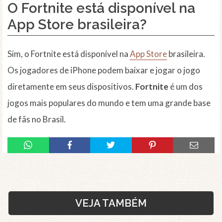
O Fortnite está disponível na
App Store brasileira?
Sim, o Fortnite está disponível na
App Store
brasileira.
Os jogadores de iPhone podem baixar e jogar o jogo
diretamente em seus dispositivos.
Fortnite
é um dos
jogos mais populares do mundo e tem uma grande base
de fãs no Brasil.
VEJA TAMBÉM