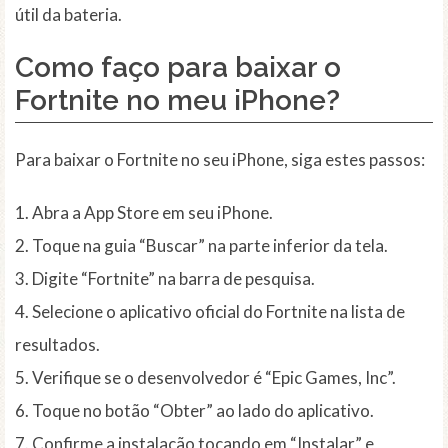
útil da bateria.
Como faço para baixar o
Fortnite no meu iPhone?
Para baixar o Fortnite no seu iPhone, siga estes passos:
1. Abra a App Store em seu iPhone.
2. Toque na guia “Buscar” na parte inferior da tela.
3. Digite “Fortnite” na barra de pesquisa.
4. Selecione o aplicativo oficial do Fortnite na lista de
resultados.
5. Verifique se o desenvolvedor é “Epic Games, Inc”.
6. Toque no botão “Obter” ao lado do aplicativo.
7. Confirme a instalação tocando em “Instalar” e