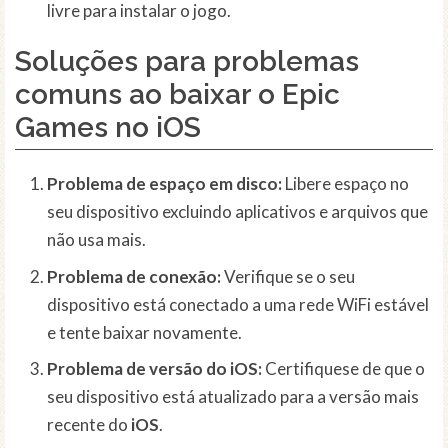
livre para instalar o jogo.
Soluções para problemas
comuns ao baixar o Epic
Games no iOS
Problema de espaço em disco:
Libere espaço no
seu dispositivo excluindo aplicativos e arquivos que
não usa mais.
Problema de conexão:
Verifique se o seu
dispositivo está conectado a uma rede WiFi estável
e tente baixar novamente.
Problema de versão do iOS:
Certifiquese de que o
seu dispositivo está atualizado para a versão mais
recente do
iOS
.