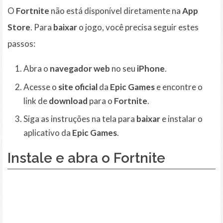
O
Fortnite
não está disponível diretamente na
App
Store
. Para
baixar
o jogo, você precisa seguir estes
passos:
Abra o
navegador web
no seu
iPhone
.
Acesse o
site oficial
da
Epic Games
e encontre o
link de
download
para o
Fortnite
.
Siga as instruções na tela para
baixar
e instalar o
aplicativo da
Epic Games
.
Instale e abra o Fortnite