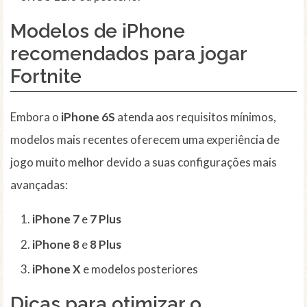
Modelos de iPhone
recomendados para jogar
Fortnite
Embora o
iPhone 6S
atenda aos requisitos mínimos,
modelos mais recentes oferecem uma experiência de
jogo muito melhor devido a suas configurações mais
avançadas:
iPhone 7
e
7 Plus
iPhone 8
e
8 Plus
iPhone X
e modelos posteriores
Dicas para otimizar o