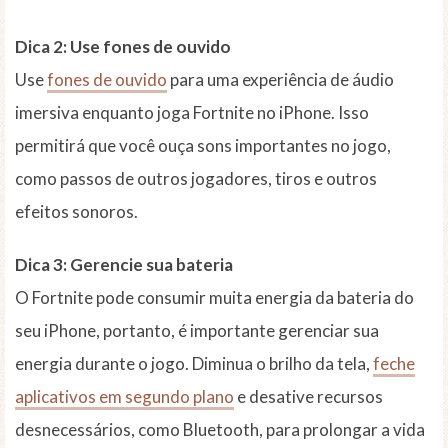
Dica 2: Use fones de ouvido
Use
fones de ouvido
para uma experiência de áudio
imersiva enquanto joga Fortnite no iPhone. Isso
permitirá que você ouça sons importantes no jogo,
como passos de outros jogadores, tiros e outros
efeitos sonoros.
Dica 3: Gerencie sua bateria
O Fortnite pode consumir muita energia da bateria do
seu iPhone, portanto, é importante gerenciar sua
energia durante o jogo. Diminua o brilho da tela,
feche
aplicativos em segundo plano
e desative recursos
desnecessários, como Bluetooth, para prolongar a vida