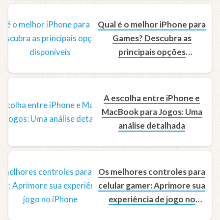
Qual é o melhor iPhone para
Games? Descubra as
principais opções
disponíveis
A escolha entre iPhone e
MacBook para Jogos: Uma
análise detalhada
Os melhores controles para
celular gamer: Aprimore sua
experiência de jogo no
iPhone