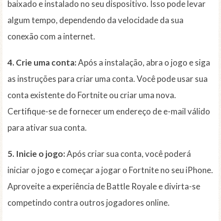
baixado e instalado no seu dispositivo. Isso pode levar
algum tempo, dependendo da velocidade da sua
conexão com a internet.
4. Crie uma conta:
Após a instalação, abra o jogo e siga
as instruções para criar uma conta. Você pode usar sua
conta existente do Fortnite ou criar uma nova.
Certifique-se de fornecer um endereço de e-mail válido
para ativar sua conta.
5. Inicie o jogo:
Após criar sua conta, você poderá
iniciar o jogo e começar a jogar o Fortnite no seu iPhone.
Aproveite a experiência de Battle Royale e divirta-se
competindo contra outros jogadores online.