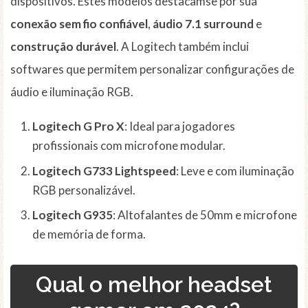
dispositivos. Estes modelos destacamse por sua
conexão sem fio confiável
,
áudio 7.1 surround
e
construção durável
. A Logitech também inclui
softwares que permitem personalizar configurações de
áudio e iluminação RGB.
Logitech G Pro X
: Ideal para jogadores
profissionais com microfone modular.
Logitech G733 Lightspeed
: Leve e com iluminação
RGB personalizável.
Logitech G935
: Altofalantes de 50mm e microfone
de memória de forma.
Qual o melhor headset