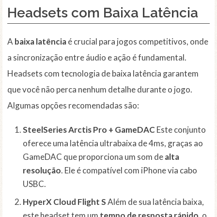
Headsets com Baixa Latência
A
baixa latência
é crucial para jogos competitivos, onde
a sincronização entre áudio e ação é fundamental.
Headsets com tecnologia de baixa latência garantem
que você não perca nenhum detalhe durante o jogo.
Algumas opções recomendadas são:
SteelSeries Arctis Pro + GameDAC
Este conjunto
oferece uma latência ultrabaixa de 4ms, graças ao
GameDAC que proporciona um som de
alta
resolução
. Ele é compatível com iPhone via cabo
USBC.
HyperX Cloud Flight S
Além de sua latência baixa,
este headset tem um
tempo de resposta rápido
, o