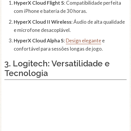
HyperX Cloud Flight S
: Compatibilidade perfeita
com iPhone e bateria de 30 horas.
HyperX Cloud II Wireless
: Áudio de alta qualidade
e microfone desacoplável.
HyperX Cloud Alpha S
:
Design elegante
e
confortável para sessões longas de jogo.
3.
Logitech
: Versatilidade e
Tecnologia