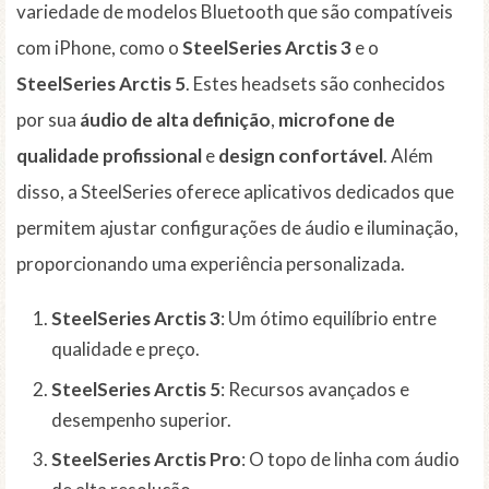
variedade de modelos Bluetooth que são compatíveis
com iPhone, como o
SteelSeries Arctis 3
e o
SteelSeries Arctis 5
. Estes headsets são conhecidos
por sua
áudio de alta definição
,
microfone de
qualidade profissional
e
design confortável
. Além
disso, a SteelSeries oferece aplicativos dedicados que
permitem ajustar configurações de áudio e iluminação,
proporcionando uma experiência personalizada.
SteelSeries Arctis 3
: Um ótimo equilíbrio entre
qualidade e preço.
SteelSeries Arctis 5
: Recursos avançados e
desempenho superior.
SteelSeries Arctis Pro
: O topo de linha com áudio