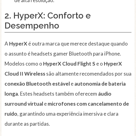
de alta resolução.
2.
HyperX
: Conforto e
Desempenho
A
HyperX
é outra marca que merece destaque quando
o assunto é headsets gamer Bluetooth para iPhone.
Modelos como o
HyperX Cloud Flight S
e o
HyperX
Cloud II Wireless
são altamente recomendados por sua
conexão Bluetooth estável
e
autonomia de bateria
longa
. Estes headsets também oferecem
áudio
surround virtual
e
microfones com cancelamento de
ruído
, garantindo uma experiência imersiva e clara
durante as partidas.