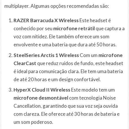
multiplayer. Algumas opções recomendadas são:
RAZER Barracuda X Wireless
Este headset é
conhecido por seu
microfone retrátil
que captura a
voz com nitidez. Ele também oferece um som
envolvente e uma bateria que dura até 50 horas.
SteelSeries Arctis 1 Wireless
Com um
microfone
ClearCast
que reduz ruídos de fundo, este headset
é ideal para comunicação clara. Ele tem uma bateria
de até 20 horas e um design confortável.
HyperX Cloud II Wireless
Este modelo tem um
microfone desmontável
com tecnologia Noise
Cancellation, garantindo que sua voz seja ouvida
com clareza. Ele oferece até 30 horas de bateria e
um som poderoso.