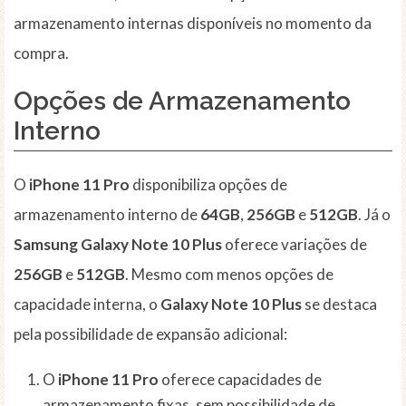
armazenamento internas disponíveis no momento da
compra.
Opções de Armazenamento
Interno
O
iPhone 11 Pro
disponibiliza opções de
armazenamento interno de
64GB
,
256GB
e
512GB
. Já o
Samsung Galaxy Note 10 Plus
oferece variações de
256GB
e
512GB
. Mesmo com menos opções de
capacidade interna, o
Galaxy Note 10 Plus
se destaca
pela possibilidade de expansão adicional:
O
iPhone 11 Pro
oferece capacidades de
armazenamento fixas, sem possibilidade de