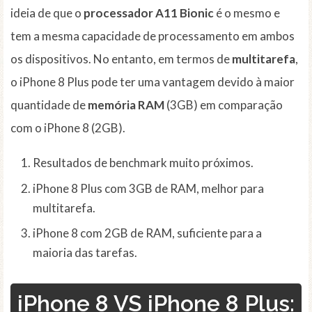
ideia de que o
processador A11 Bionic
é o mesmo e
tem a mesma capacidade de processamento em ambos
os dispositivos. No entanto, em termos de
multitarefa
,
o iPhone 8 Plus pode ter uma vantagem devido à maior
quantidade de
memória RAM
(3GB) em comparação
com o iPhone 8 (2GB).
Resultados de benchmark muito próximos.
iPhone 8 Plus com 3GB de RAM, melhor para
multitarefa.
iPhone 8 com 2GB de RAM, suficiente para a
maioria das tarefas.
iPhone 8 VS iPhone 8 Plus: