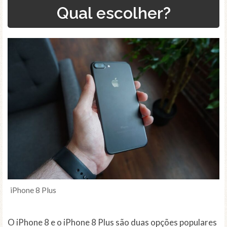
Qual escolher?
iPhone 8 Plus
O iPhone 8 e o iPhone 8 Plus são duas opções populares