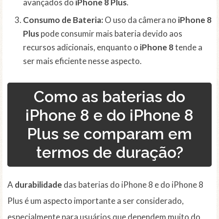
avançados do
iPhone 8 Plus
.
Consumo de Bateria:
O uso da câmera no
iPhone 8
Plus
pode consumir mais bateria devido aos
recursos adicionais, enquanto o
iPhone 8
tende a
ser mais eficiente nesse aspecto.
Como as baterias do
iPhone 8 e do iPhone 8
Plus se comparam em
termos de duração?
A
durabilidade
das baterias do iPhone 8 e do iPhone 8
Plus é um aspecto importante a ser considerado,
especialmente para usuários que dependem muito do