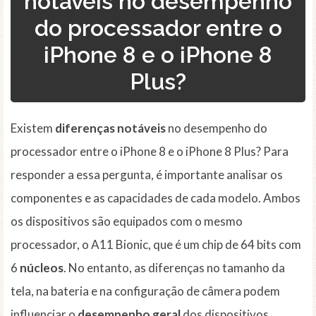
notáveis no desempenho
do processador entre o
iPhone 8 e o iPhone 8
Plus?
Existem
diferenças notáveis
no desempenho do
processador entre o iPhone 8 e o iPhone 8 Plus? Para
responder a essa pergunta, é importante analisar os
componentes e as capacidades de cada modelo. Ambos
os dispositivos são equipados com o mesmo
processador, o A11 Bionic, que é um chip de 64 bits com
6
núcleos
. No entanto, as diferenças no tamanho da
tela, na bateria e na configuração de câmera podem
influenciar o
desempenho geral
dos dispositivos.