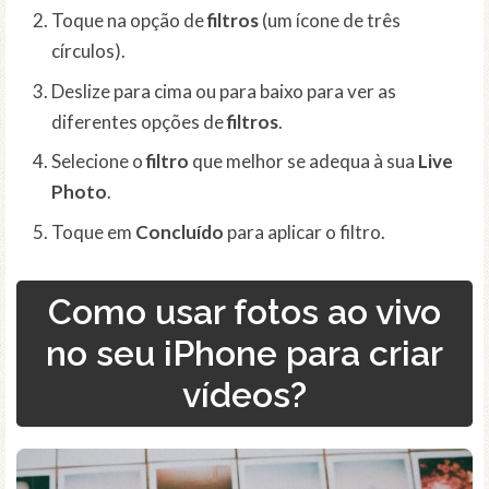
Toque na opção de
filtros
(um ícone de três
círculos).
Deslize para cima ou para baixo para ver as
diferentes opções de
filtros
.
Selecione o
filtro
que melhor se adequa à sua
Live
Photo
.
Toque em
Concluído
para aplicar o filtro.
Como usar fotos ao vivo
no seu iPhone para criar
vídeos?