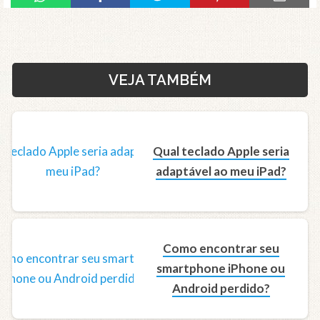
VEJA TAMBÉM
Qual teclado Apple seria
adaptável ao meu iPad?
Como encontrar seu
smartphone iPhone ou
Android perdido?