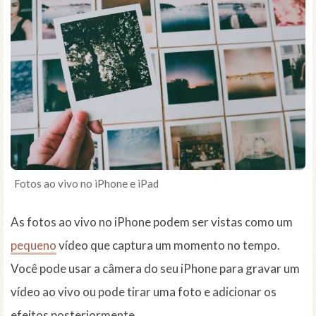
Fotos ao vivo no iPhone e iPad
As fotos ao vivo no iPhone podem ser vistas como um
pequeno
vídeo que captura um momento no tempo.
Você pode usar a câmera do seu iPhone para gravar um
vídeo ao vivo ou pode tirar uma foto e adicionar os
efeitos posteriormente.