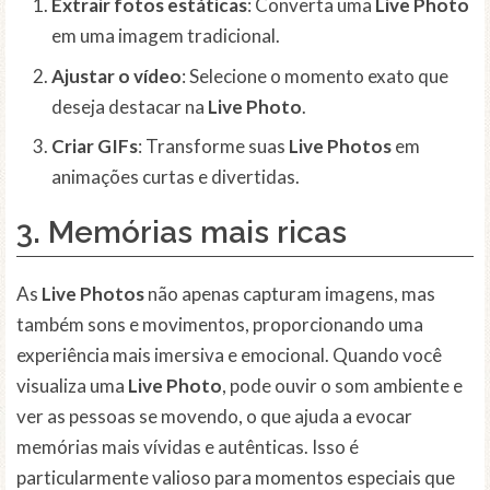
Extrair fotos estáticas
: Converta uma
Live Photo
em uma imagem tradicional.
Ajustar o vídeo
: Selecione o momento exato que
deseja destacar na
Live Photo
.
Criar GIFs
: Transforme suas
Live Photos
em
animações curtas e divertidas.
3. Memórias mais ricas
As
Live Photos
não apenas capturam imagens, mas
também sons e movimentos, proporcionando uma
experiência mais imersiva e emocional. Quando você
visualiza uma
Live Photo
, pode ouvir o som ambiente e
ver as pessoas se movendo, o que ajuda a evocar
memórias mais vívidas e autênticas. Isso é
particularmente valioso para momentos especiais que