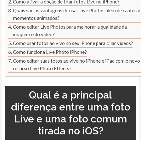
Como ativar a opção de tirar fotos Live no iPhone?
Quais são as vantagens de usar Live Photos além de capturar
momentos animados?
Como editar Live Photos para melhorar a qualidade da
imagem e do vídeo?
Como usar fotos ao vivo no seu iPhone para criar vídeos?
Como funciona Live Photo iPhone?
Como editar suas fotos ao vivo no iPhone e iPad com o novo
recurso Live Photo Effects?
Qual é a principal
diferença entre uma foto
Live e uma foto comum
tirada no iOS?