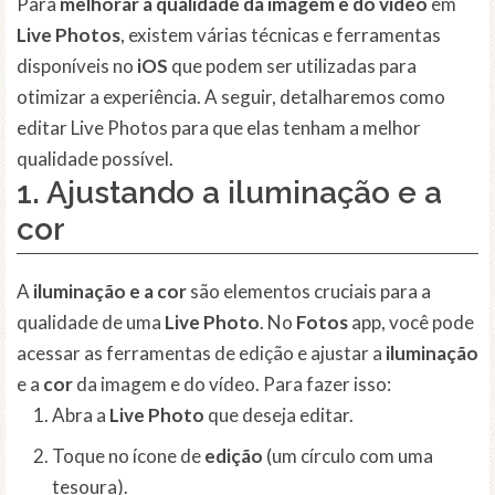
Para
melhorar a qualidade da imagem e do vídeo
em
Live Photos
, existem várias técnicas e ferramentas
disponíveis no
iOS
que podem ser utilizadas para
otimizar a experiência. A seguir, detalharemos como
editar Live Photos para que elas tenham a melhor
qualidade possível.
1. Ajustando a iluminação e a
cor
A
iluminação e a cor
são elementos cruciais para a
qualidade de uma
Live Photo
. No
Fotos
app, você pode
acessar as ferramentas de edição e ajustar a
iluminação
e a
cor
da imagem e do vídeo. Para fazer isso:
Abra a
Live Photo
que deseja editar.
Toque no ícone de
edição
(um círculo com uma
tesoura).