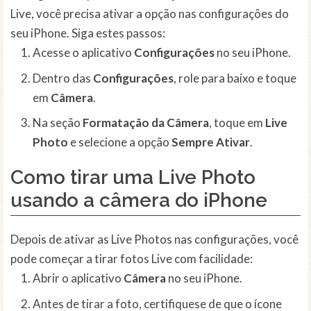
Live, você precisa ativar a opção nas configurações do
seu iPhone. Siga estes passos:
Acesse o aplicativo
Configurações
no seu iPhone.
Dentro das
Configurações
, role para baixo e toque
em
Câmera
.
Na seção
Formatação da Câmera
, toque em
Live
Photo
e selecione a opção
Sempre Ativar
.
Como tirar uma
Live Photo
usando a câmera do iPhone
Depois de ativar as Live Photos nas configurações, você
pode começar a tirar fotos Live com facilidade:
Abrir o aplicativo
Câmera
no seu iPhone.
Antes de tirar a foto, certifiquese de que o ícone