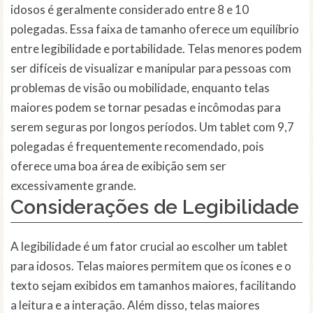
idosos é geralmente considerado entre 8 e 10
polegadas. Essa faixa de tamanho oferece um equilíbrio
entre legibilidade e portabilidade. Telas menores podem
ser difíceis de visualizar e manipular para pessoas com
problemas de visão ou mobilidade, enquanto telas
maiores podem se tornar pesadas e incômodas para
serem seguras por longos períodos. Um tablet com 9,7
polegadas é frequentemente recomendado, pois
oferece uma boa área de exibição sem ser
excessivamente grande.
Considerações de Legibilidade
A legibilidade é um fator crucial ao escolher um tablet
para idosos. Telas maiores permitem que os ícones e o
texto sejam exibidos em tamanhos maiores, facilitando
a leitura e a interação. Além disso, telas maiores