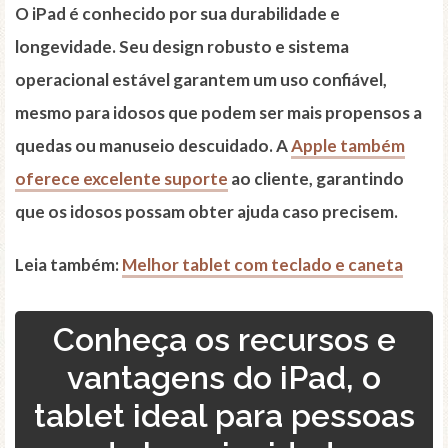
O iPad é conhecido por sua durabilidade e
longevidade. Seu design robusto e sistema
operacional estável garantem um uso confiável,
mesmo para idosos que podem ser mais propensos a
quedas ou manuseio descuidado. A
Apple também
oferece excelente suporte
ao cliente, garantindo
que os idosos possam obter ajuda caso precisem.
Leia também:
Melhor tablet com teclado e caneta
Conheça os recursos e
vantagens do iPad, o
tablet ideal para pessoas