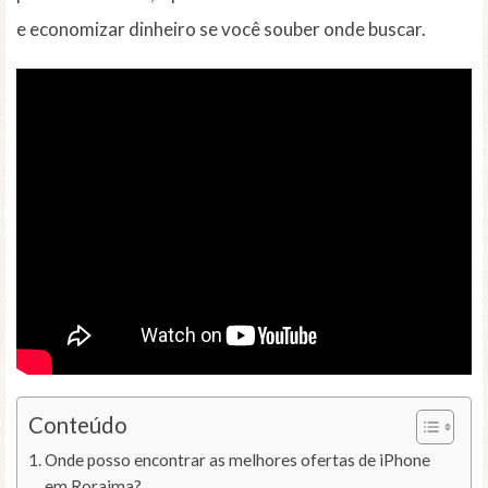
e economizar dinheiro se você souber onde buscar.
Conteúdo
Onde posso encontrar as melhores ofertas de iPhone
em Roraima?