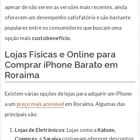
apesar de não serem as versões mais recentes, ainda
oferecem um desempenho satisfatório e são bastante
populares entre os consumidores que buscam uma
opção mais
custobenefício
.
Lojas Físicas e Online para
Comprar iPhone Barato em
Roraima
Existem várias opções de lojas para adquirir um iPhone
a um
preço mais acessível
em Roraima. Algumas das
principais são:
Lojas de Eletrônicos
: Lojas como a
Kabum
,
Compres
, e
Saraiva
costumam oferecer descontos