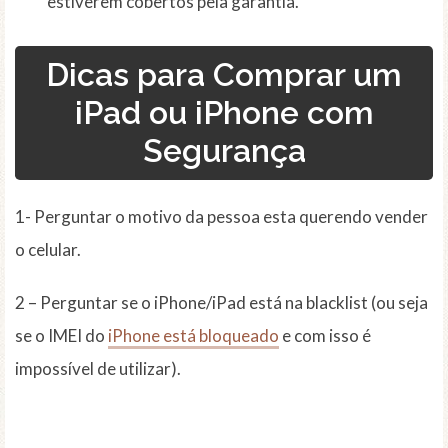
estiverem cobertos pela garantia.
Dicas para Comprar um
iPad ou iPhone com
Segurança
1- Perguntar o motivo da pessoa esta querendo vender
o celular.
2 – Perguntar se o iPhone/iPad está na blacklist (ou seja
se o IMEI do
iPhone está bloqueado
e com isso é
impossível de utilizar).