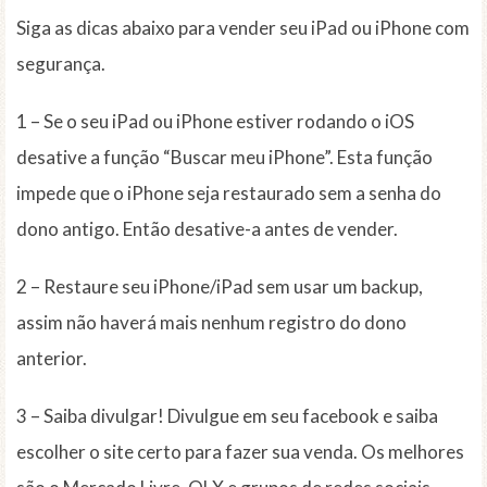
Siga as dicas abaixo para vender seu iPad ou iPhone com
segurança.
1 – Se o seu iPad ou iPhone estiver rodando o iOS
desative a função “Buscar meu iPhone”. Esta função
impede que o iPhone seja restaurado sem a senha do
dono antigo. Então desative-a antes de vender.
2 – Restaure seu iPhone/iPad sem usar um backup,
assim não haverá mais nenhum registro do dono
anterior.
3 – Saiba divulgar! Divulgue em seu facebook e saiba
escolher o site certo para fazer sua venda. Os melhores