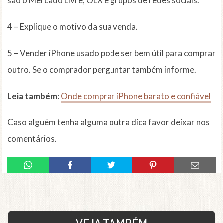
são o Mercado Livre, OLX e grupos de redes sociais.
4 – Explique o motivo da sua venda.
5 – Vender iPhone usado pode ser bem útil para comprar
outro. Se o comprador perguntar também informe.
Leia também
:
Onde comprar iPhone barato e confiável
Caso alguém tenha alguma outra dica favor deixar nos
comentários.