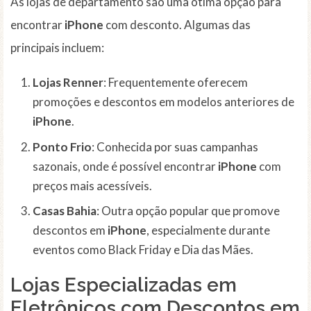
As lojas de departamento são uma ótima opção para
encontrar
iPhone
com desconto. Algumas das
principais incluem:
Lojas Renner
: Frequentemente oferecem
promoções e descontos em modelos anteriores de
iPhone
.
Ponto Frio
: Conhecida por suas campanhas
sazonais, onde é possível encontrar
iPhone
com
preços mais acessíveis.
Casas Bahia
: Outra opção popular que promove
descontos em
iPhone
, especialmente durante
eventos como Black Friday e Dia das Mães.
Lojas Especializadas em
Eletrônicos com Descontos em