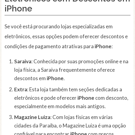
iPhone
Se você está procurando lojas especializadas em
eletrônicos, essas opções podem oferecer descontos e
condições de pagamento atrativas para
iPhone
:
Saraiva
: Conhecida por suas promoções online e na
loja física, a Saraiva frequentemente oferece
descontos em
iPhone
.
Extra
: Esta loja também tem seções dedicadas a
eletrônicos e pode oferecer
iPhone
com desconto,
especialmente em modelos mais antigos.
Magazine Luiza
: Com lojas físicas em várias
cidades da Paraíba, o Magazine Luiza é uma opção
confiável para encontrar
iPhone
com preços